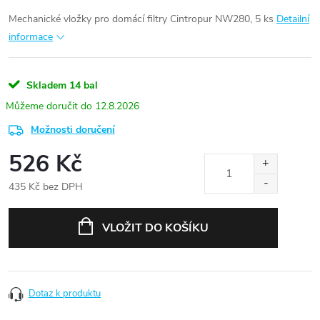
Mechanické vložky pro domácí filtry Cintropur NW280, 5 ks
Detailní
informace
Skladem
14 bal
12.8.2026
Možnosti doručení
526 Kč
435 Kč bez DPH
Měrná
cena:
VLOŽIT DO KOŠÍKU
Dotaz k produktu