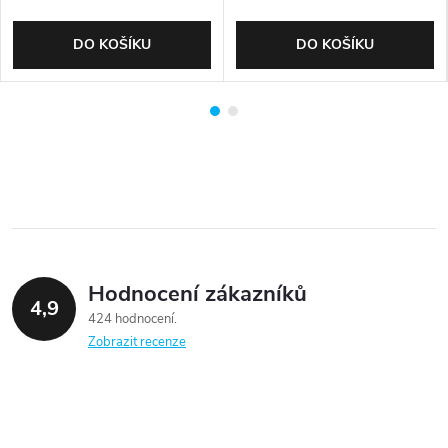
DO KOŠÍKU
DO KOŠÍKU
Hodnocení zákazníků
4,9
424 hodnocení
Zobrazit recenze