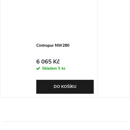
Cintropur NW280
6 065 Kč
Skladem
5 ks
DO KOŠÍKU