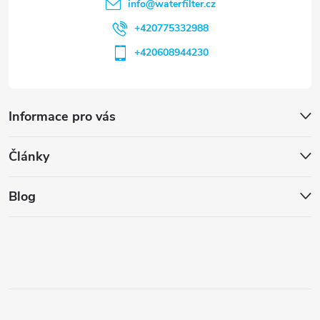
info
@
waterfilter.cz
+420775332988
+420608944230
Informace pro vás
Články
Blog