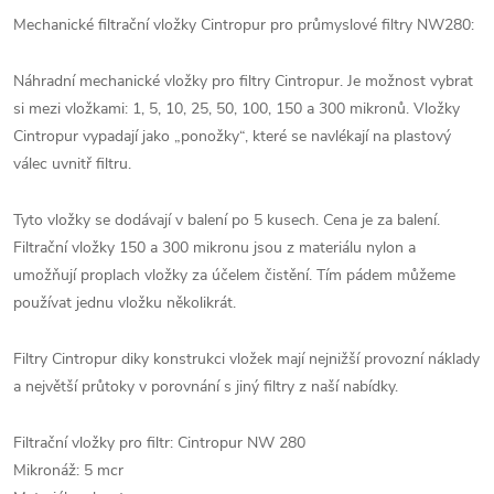
Mechanické filtrační vložky Cintropur pro průmyslové filtry NW280:
Náhradní mechanické vložky pro filtry Cintropur. Je možnost vybrat
si mezi vložkami: 1, 5, 10, 25, 50, 100, 150 a 300 mikronů. Vložky
Cintropur vypadají jako „ponožky“, které se navlékají na plastový
válec uvnitř filtru.
Tyto vložky se dodávají v balení po 5 kusech. Cena je za balení.
Filtrační vložky 150 a 300 mikronu jsou z materiálu nylon a
umožňují proplach vložky za účelem čistění. Tím pádem můžeme
používat jednu vložku několikrát.
Filtry Cintropur diky konstrukci vložek mají nejnižší provozní náklady
a největší průtoky v porovnání s jiný filtry z naší nabídky.
Filtrační vložky pro filtr: Cintropur NW 280
Mikronáž: 5 mcr