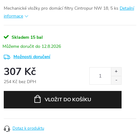
Mechanické vložky pro domácí filtry Cintropur NW 18, 5 ks
Detailní
informace
Skladem
15 bal
12.8.2026
Možnosti doručení
307 Kč
254 Kč bez DPH
Měrná
cena:
VLOŽIT DO KOŠÍKU
Dotaz k produktu