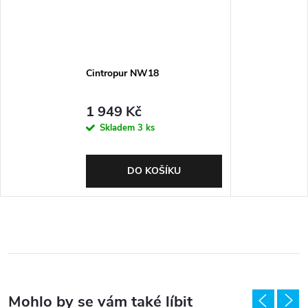
Cintropur NW18
1 949 Kč
Skladem
3 ks
DO KOŠÍKU