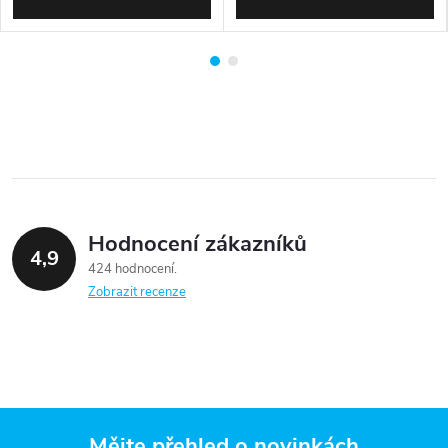
Hodnocení zákazníků
4,9
424 hodnocení
Zobrazit recenze
Mějte přehled o novinkách