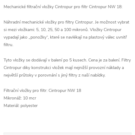
Mechanické filtrační vložky Cintropur pro filtr Cintropur NW 18:
Náhradní mechanické vložky pro filtry Cintropur. Je možnost vybrat
si mezi vložkami: 5, 10, 25, 50 a 100 mikronů. Vložky Cintropur
vypadají jako „ponožky“, které se navlékají na plastový válec uvnitř
filtru.
Tyto vložky se dodávají v balení po 5 kusech. Cena je za balení. Filtry
Cintropur diky konstrukci vložek mají nejnižší provozní náklady a
největší průtoky v porovnání s jiný filtry z naší nabídky.
Filtrační vložky pro filtr: Cintropur NW 18
Mikronáž: 10 mcr
Materiál: polyester