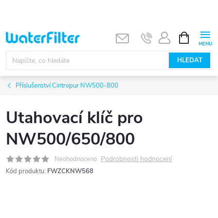
Přejít
na
obsah
NÁKUPNÍ
KOŠÍK
HLEDAT
Příslušenství Cintropur NW500-800
Utahovací klíč pro
NW500/650/800
Podrobnosti hodnocení
Neohodnoceno
Kód produktu:
FWZCKNW568