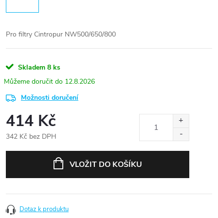
Pro filtry Cintropur NW500/650/800
Skladem
8 ks
12.8.2026
Možnosti doručení
414 Kč
342 Kč bez DPH
Měrná
cena:
VLOŽIT DO KOŠÍKU
Dotaz k produktu