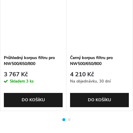
Průhledný korpus filtru pro
Černý korpus filtru pro
NW500/650/800
NW500/650/800
3 767 Kč
4 210 Kč
Skladem
3 ks
Na objednávku, 30 dní
DO KOŠÍKU
DO KOŠÍKU