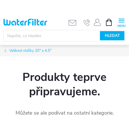
Přejít
na
obsah
NÁKUPNÍ
KOŠÍK
HLEDAT
Velikost vložky 20" x 4,5"
Produkty teprve
připravujeme.
Můžete se ale podívat na ostatní kategorie.