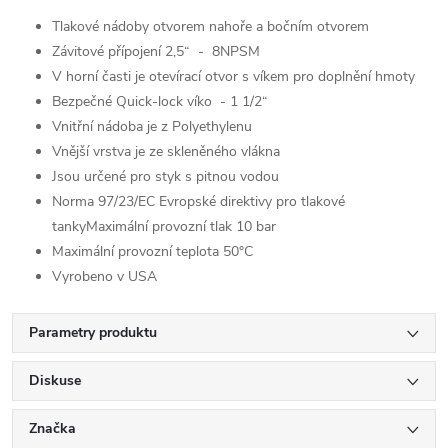
Tlakové nádoby otvorem nahoře a bočním otvorem
Závitové přípojení 2,5“ - 8NPSM
V horní časti je otevírací otvor s víkem pro doplnění hmoty
Bezpečné Quick-lock víko - 1 1/2“
Vnitřní nádoba je z Polyethylenu
Vnější vrstva je ze skleněného vlákna
Jsou určené pro styk s pitnou vodou
Norma 97/23/EC Evropské direktivy pro tlakové
tankyMaximální provozní tlak 10 bar
Maximální provozní teplota 50°C
Vyrobeno v USA
Parametry produktu
Diskuse
Značka