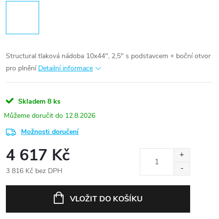
Structural tlaková nádoba 10x44", 2,5" s podstavcem + boční otvor
pro plnění
Detailní informace
Skladem
8 ks
12.8.2026
Možnosti doručení
4 617 Kč
3 816 Kč bez DPH
Měrná
cena:
VLOŽIT DO KOŠÍKU