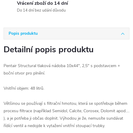
Vrácení zboží do 14 dní
Do 14 dní bez udání důvodu
Popis produktu
Detailní popis produktu
Pentair Structural tlaková nádoba 10x44", 2,5" s podstavcem +
boční otvor pro plnění.
Vnitřní objem: 48 litrů.
Většinou se používají s filtrační hmotou, která se spotřebuje během
procesu filtrace (například Semidol, Calcite, Corosex, Dolomit apod….
), a je potřeba ji občas doplnit. Výhodou je že, nemusíte sundávat
řídící ventil a nedojde k vytažení vnitřní stoupací trubky.