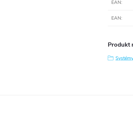
EAN
:
EAN
:
Produkt n
Systémy 