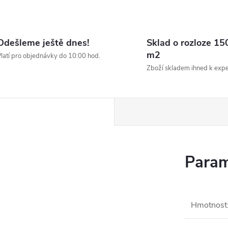
Odešleme ještě dnes!
Sklad o rozloze 15
m2
latí pro objednávky do 10:00 hod.
Zboží skladem ihned k expe
Param
Hmotnost