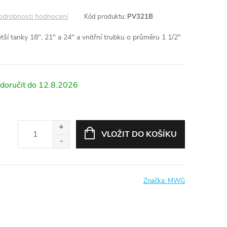
odrobnosti hodnocení
Kód produktu:
PV321B
ší tanky 18", 21" a 24" a vnitřní trubku o průměru 1 1/2"
12.8.2026
VLOŽIT DO KOŠÍKU
Značka:
MWG