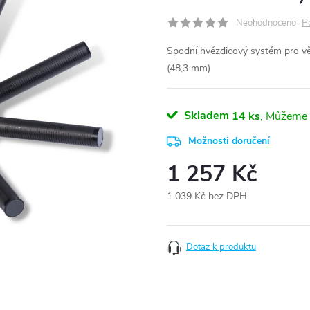
P
Neohodnoceno
Spodní hvězdicový systém pro vět
(48,3 mm)
Skladem
14 ks
Možnosti doručení
1 257 Kč
1 039 Kč bez DPH
Měrná
cena:
Dotaz k produktu