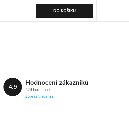
DO KOŠÍKU
Hodnocení zákazníků
4,9
424 hodnocení
Zobrazit recenze