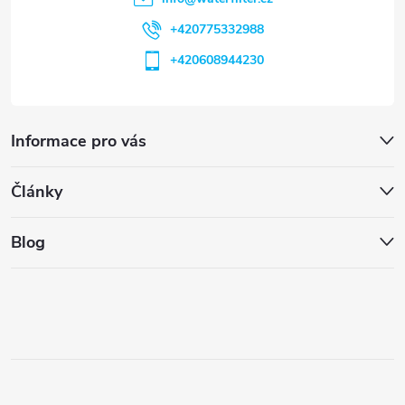
+420775332988
+420608944230
Informace pro vás
Články
Blog