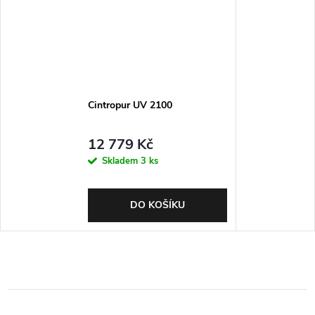
Cintropur UV 2100
12 779 Kč
Skladem
3 ks
DO KOŠÍKU