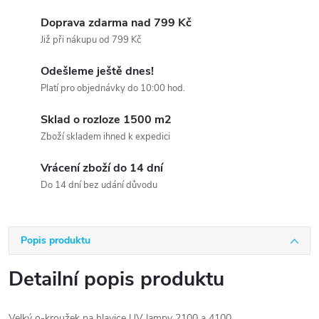
Doprava zdarma nad 799 Kč
Již při nákupu od 799 Kč
Odešleme ještě dnes!
Platí pro objednávky do 10:00 hod.
Sklad o rozloze 1500 m2
Zboží skladem ihned k expedici
Vrácení zboží do 14 dní
Do 14 dní bez udání důvodu
Popis produktu
Detailní popis produktu
Velký o-kroužek na hlavice UV lampy 2100 a 4100