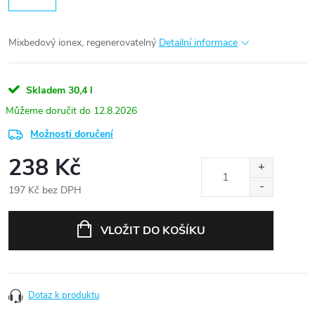
Mixbedový ionex, regenerovatelný
Detailní informace
Skladem
30,4 l
12.8.2026
Možnosti doručení
238 Kč
197 Kč bez DPH
Měrná
cena:
VLOŽIT DO KOŠÍKU
Dotaz k produktu