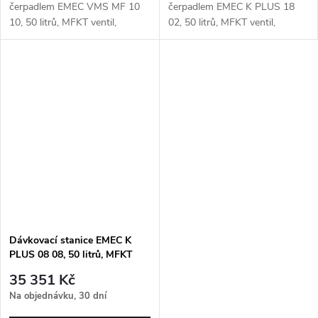
čerpadlem EMEC VMS MF 10
čerpadlem EMEC K PLUS 18
10, 50 litrů, MFKT ventil,
02, 50 litrů, MFKT ventil,
míchadlo
míchadlo
Dávkovací stanice EMEC K
PLUS 08 08, 50 litrů, MFKT
ventil, míchadlo
35 351 Kč
Na objednávku, 30 dní