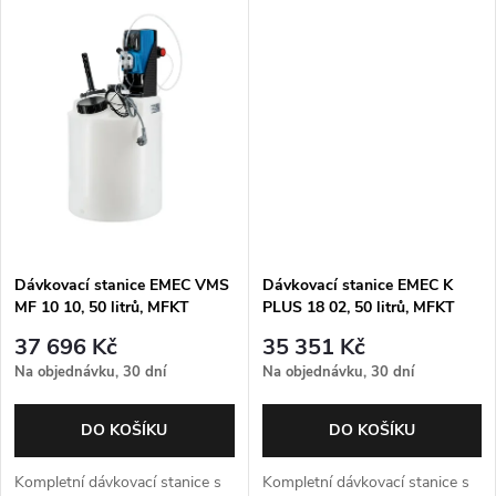
t
ů
ů
Dávkovací stanice EMEC VMS
Dávkovací stanice EMEC K
MF 10 10, 50 litrů, MFKT
PLUS 18 02, 50 litrů, MFKT
ventil, míchadlo
ventil, míchadlo
37 696 Kč
35 351 Kč
Na objednávku, 30 dní
Na objednávku, 30 dní
DO KOŠÍKU
DO KOŠÍKU
Kompletní dávkovací stanice s
Kompletní dávkovací stanice s