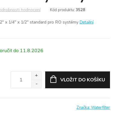
odrobnosti hodnocení
Kód produktu:
3528
2" x 1/4" x 1/2" standard pro RO systémy
Detailní
11.8.2026
VLOŽIT DO KOŠÍKU
Značka:
Waterfilter