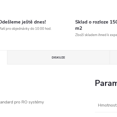
Odešleme ještě dnes!
Sklad o rozloze 15
m2
latí pro objednávky do 10:00 hod.
Zboží skladem ihned k expe
DISKUZE
Param
standard pro RO systémy
Hmotnost