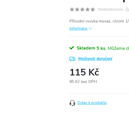
P
Neohodnoceno
Přívodní vsuvka mosaz, chrom 1/
informace
Skladem
5 ks
Možnosti doručení
115 Kč
95 Kč bez DPH
Měrná
cena:
Dotaz k produktu