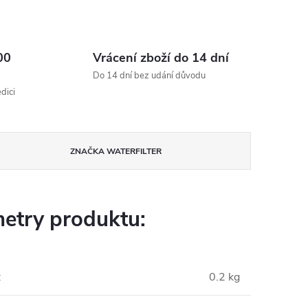
00
Vrácení zboží do 14 dní
Do 14 dní bez udání důvodu
dici
ZNAČKA
WATERFILTER
etry produktu:
:
0.2 kg