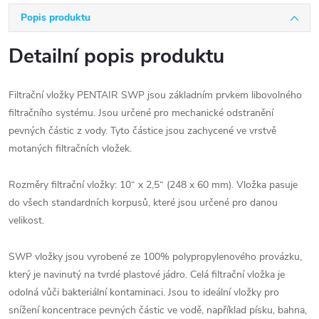
Popis produktu
Detailní popis produktu
Filtrační vložky PENTAIR SWP jsou základním prvkem libovolného
filtračního systému. Jsou určené pro mechanické odstranění
pevných částic z vody. Tyto částice jsou zachycené ve vrstvě
motaných filtračních vložek.
Rozměry filtrační vložky: 10“ x 2,5“ (248 x 60 mm). Vložka pasuje
do všech standardních korpusů, které jsou určené pro danou
velikost.
SWP vložky jsou vyrobené ze 100% polypropylenového provázku,
který je navinutý na tvrdé plastové jádro. Celá filtrační vložka je
odolná vůči bakteriální kontaminaci. Jsou to ideální vložky pro
snížení koncentrace pevných částic ve vodě, například písku, bahna,