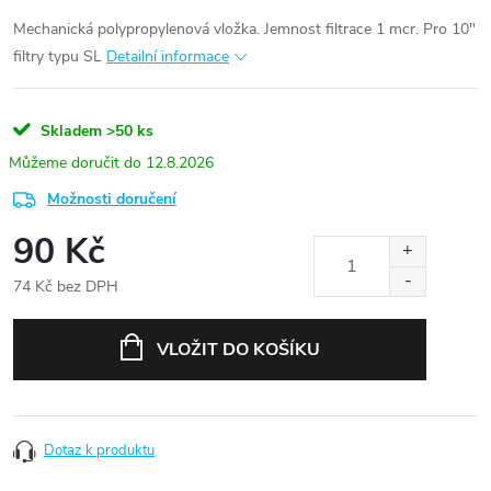
Mechanická polypropylenová vložka. Jemnost filtrace 1 mcr. Pro 10"
filtry typu SL
Detailní informace
Skladem
>50 ks
12.8.2026
Možnosti doručení
90 Kč
74 Kč bez DPH
Měrná
cena:
VLOŽIT DO KOŠÍKU
Dotaz k produktu