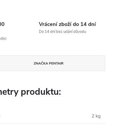
00
Vrácení zboží do 14 dní
Do 14 dní bez udání důvodu
dici
ZNAČKA
PENTAIR
etry produktu:
:
2 kg