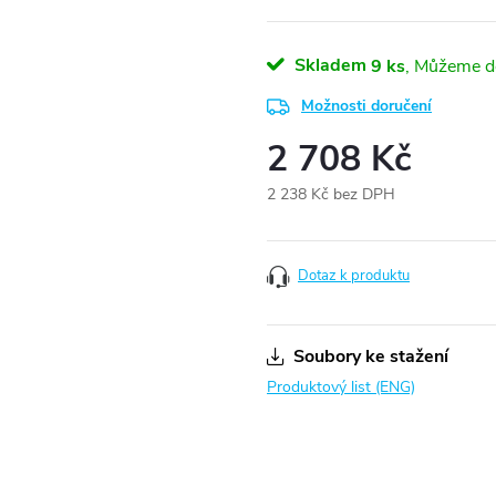
Skladem
9 ks
Možnosti doručení
2 708 Kč
2 238 Kč bez DPH
Měrná
cena:
Dotaz k produktu
Soubory ke stažení
Produktový list (ENG)