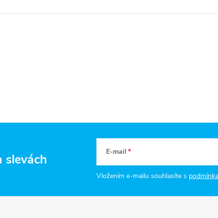
E-mail
a slevách
Vložením e-mailu souhlasíte s
podmínka