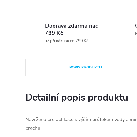
Doprava zdarma nad
799 Kč
P
Již při nákupu od 799 Kč
POPIS PRODUKTU
Detailní popis produktu
Navrženo pro aplikace s výším průtokem vody a mi
prachu.