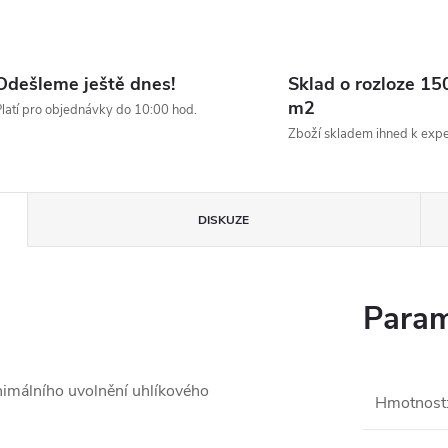
Odešleme ještě dnes!
Sklad o rozloze 15
m2
latí pro objednávky do 10:00 hod.
Zboží skladem ihned k expe
DISKUZE
Param
nimálního uvolnění uhlíkového
Hmotnost