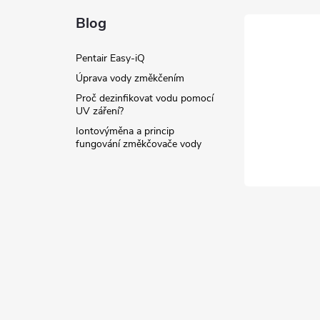
Blog
Pentair Easy-iQ
Úprava vody změkčením
Proč dezinfikovat vodu pomocí
UV záření?
Iontovýměna a princip
fungování změkčovače vody