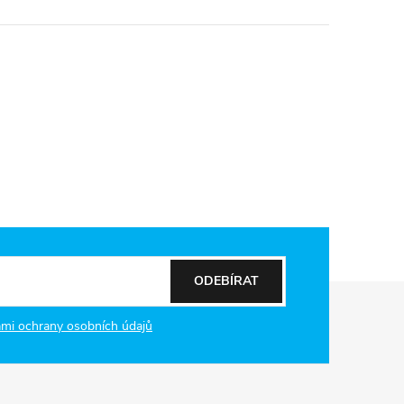
ODEBÍRAT
mi ochrany osobních údajů