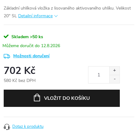
Základní uhlíková vložka z lisovaného aktivovaného uhlíku. Velikost
20" SL
Detailní informace
Skladem
>50 ks
12.8.2026
Možnosti doručení
702 Kč
580 Kč bez DPH
Měrná
cena:
VLOŽIT DO KOŠÍKU
Dotaz k produktu