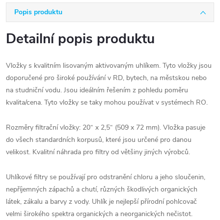
Popis produktu
Detailní popis produktu
Vložky s kvalitním lisovaným aktivovaným uhlíkem. Tyto vložky jsou
doporučené pro široké používání v RD, bytech, na městskou nebo
na studniční vodu. Jsou ideálním řešením z pohledu poměru
kvalita/cena. Tyto vložky se taky mohou používat v systémech RO.
Rozměry filtrační vložky: 20“ x 2,5“ (509 x 72 mm). Vložka pasuje
do všech standardních korpusů, které jsou určené pro danou
velikost. Kvalitní náhrada pro filtry od většiny jiných výrobců.
Uhlíkové filtry se používají pro odstranění chloru a jeho sloučenin,
nepříjemných zápachů a chutí, různých škodlivých organických
látek, zákalu a barvy z vody. Uhlík je nejlepší přírodní pohlcovač
velmi širokého spektra organických a neorganických nečistot.