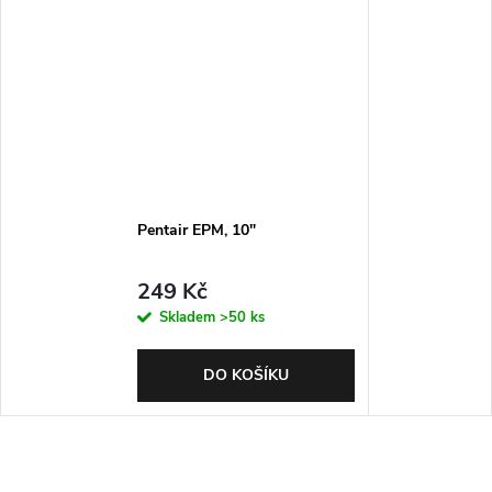
Pentair EPM, 10"
249 Kč
Skladem
>50 ks
DO KOŠÍKU