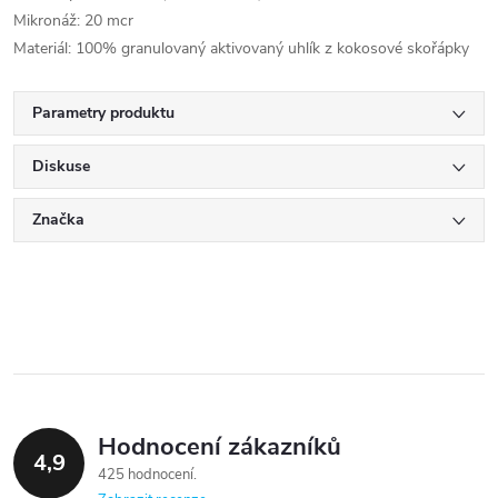
Mikronáž: 20 mcr
Materiál: 100% granulovaný aktivovaný uhlík z kokosové skořápky
Parametry produktu
Diskuse
Značka
Hodnocení zákazníků
4,9
425 hodnocení