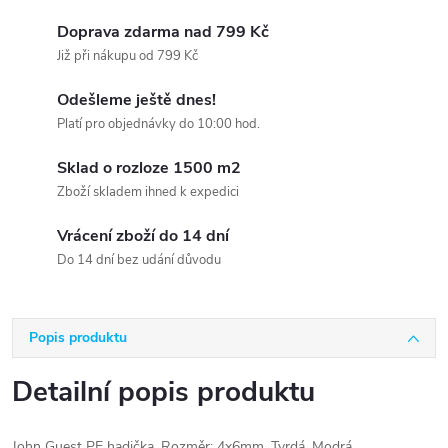
Doprava zdarma nad 799 Kč
Již při nákupu od 799 Kč
Odešleme ještě dnes!
Platí pro objednávky do 10:00 hod.
Sklad o rozloze 1500 m2
Zboží skladem ihned k expedici
Vrácení zboží do 14 dní
Do 14 dní bez udání důvodu
Popis produktu
Detailní popis produktu
John Guest PE hadička. Rozměr: 4x6mm. Tvrdá. Modrá.