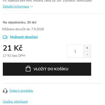
PE hadička 6x4 mm, modrá, cena za 1m. Výrobce: JohnGuest
Detailní informace
Na objednávku, 30 dní
7.9.2026
Možnosti doručení
21 Kč
17 Kč bez DPH
Měrná
cena:
VLOŽIT DO KOŠÍKU
Dotaz k produktu
Značka:
JohnGuest