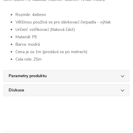
Rozměr: 4x6mm
Většinou používá se pro dávkovací čerpadla - výtlak
Určení: vstřikovací (tlaková část)
Materiál: PE
Barva: modrá
Cena je za 1m (prodává se po metrech)
Cela role: 25m
Parametry produktu
Diskuse