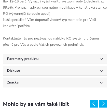
tlak 12-16 barů. Vykazují vyšší kvalitu výstupní vody (odsolení), až
99,5%. Pro jejich aplikaci jsou nutné modifikace v konstrukci stanice
RO (výkonnější čerpadlo apod.)
Naši specialisté Vám doporučí vhodný typ membrán pro Vaši
konkrétní potřebu.
Kontaktujte nás pro nezávaznou nabídku RO systému určenou
přesně pro Vás a podle Vašich provozních podmínek.
Parametry produktu
Diskuse
Značka