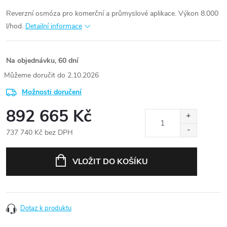
Reverzní osmóza pro komerční a průmyslové aplikace. Výkon 8.000
l/hod.
Detailní informace
Na objednávku, 60 dní
2.10.2026
Možnosti doručení
892 665 Kč
737 740 Kč bez DPH
Měrná
cena:
VLOŽIT DO KOŠÍKU
Dotaz k produktu