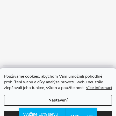
Obchodní podmínky
Podmínky vrácení peněz
Používáme cookies, abychom Vám umožnili pohodlné
Zásady ochrany osobních údajů
Doprava a platba
Tříletá záruka
prohlížení webu a díky analýze provozu webu neustále
zlepšovali jeho funkce, výkon a použitelnost.
Více informací
Nastavení
Copyright 2026
Waterfilter.cz
. Všechna práva vyhrazena.
Využijte 10% slevu