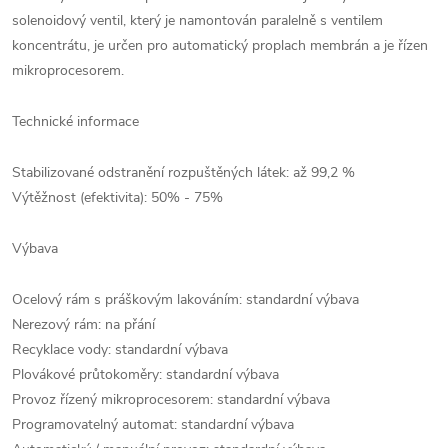
solenoidový ventil, který je namontován paralelně s ventilem
koncentrátu, je určen pro automatický proplach membrán a je řízen
mikroprocesorem.
Technické informace
Stabilizované odstranění rozpuštěných látek: až 99,2 %
Výtěžnost (efektivita): 50% - 75%
Výbava
Ocelový rám s práškovým lakováním: standardní výbava
Nerezový rám: na přání
Recyklace vody: standardní výbava
Plovákové průtokoměry: standardní výbava
Provoz řízený mikroprocesorem: standardní výbava
Programovatelný automat: standardní výbava