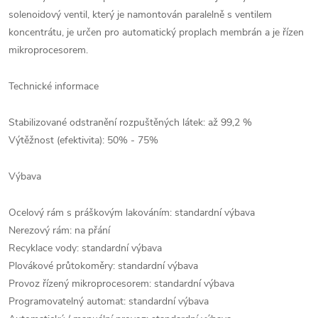
solenoidový ventil, který je namontován paralelně s ventilem
koncentrátu, je určen pro automatický proplach membrán a je řízen
mikroprocesorem.
Technické informace
Stabilizované odstranění rozpuštěných látek: až 99,2 %
Výtěžnost (efektivita): 50% - 75%
Výbava
Ocelový rám s práškovým lakováním: standardní výbava
Nerezový rám: na přání
Recyklace vody: standardní výbava
Plovákové průtokoměry: standardní výbava
Provoz řízený mikroprocesorem: standardní výbava
Programovatelný automat: standardní výbava