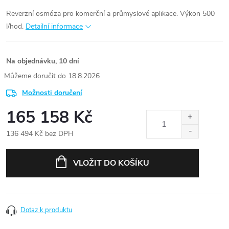
Reverzní osmóza pro komerční a průmyslové aplikace. Výkon 500
l/hod.
Detailní informace
Na objednávku, 10 dní
18.8.2026
Možnosti doručení
165 158 Kč
136 494 Kč bez DPH
Měrná
cena:
VLOŽIT DO KOŠÍKU
Dotaz k produktu