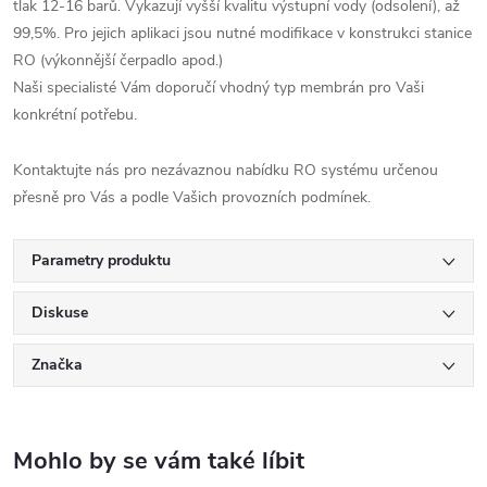
tlak 12-16 barů. Vykazují vyšší kvalitu výstupní vody (odsolení), až
99,5%. Pro jejich aplikaci jsou nutné modifikace v konstrukci stanice
RO (výkonnější čerpadlo apod.)
Naši specialisté Vám doporučí vhodný typ membrán pro Vaši
konkrétní potřebu.
Kontaktujte nás pro nezávaznou nabídku RO systému určenou
přesně pro Vás a podle Vašich provozních podmínek.
Parametry produktu
Diskuse
Značka