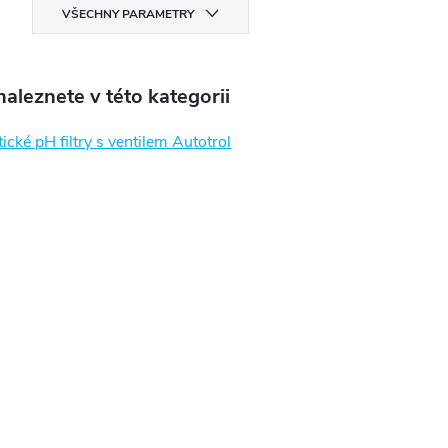
VŠECHNY PARAMETRY
aleznete v této kategorii
cké pH filtry s ventilem Autotrol