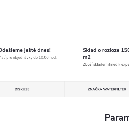
Odešleme ještě dnes!
Sklad o rozloze 15
m2
latí pro objednávky do 10:00 hod.
Zboží skladem ihned k expe
DISKUZE
ZNAČKA
WATERFILTER
Param