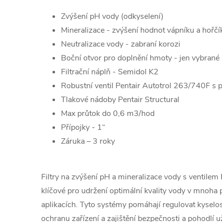
Zvýšení pH vody (odkyselení)
Mineralizace - zvýšení hodnot vápníku a hořčí
Neutralizace vody - zabraní korozi
Boční otvor pro doplnění hmoty - jen vybrané
Filtrační náplň - Semidol K2
Robustní ventil Pentair Autotrol 263/740F 
Tlakové nádoby Pentair Structural
Max průtok do 0,6 m3/hod
Přípojky - 1“
Záruka – 3 roky
Filtry na zvýšení pH a mineralizace vody s ventile
klíčové pro udržení optimální kvality vody v mnoh
aplikacích. Tyto systémy pomáhají regulovat kyselos
ochranu zařízení a zajištění bezpečnosti a pohodlí uži