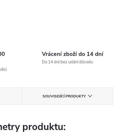
00
Vrácení zboží do 14 dní
Do 14 dní bez udání důvodu
dici
SOUVISEJÍCÍ PRODUKTY
etry produktu: