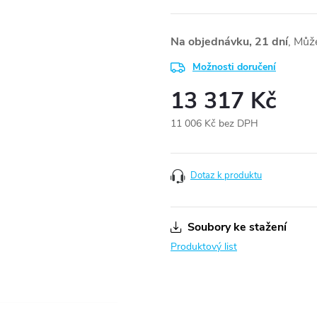
Na objednávku, 21 dní
Možnosti doručení
13 317 Kč
11 006 Kč bez DPH
Měrná
cena:
Dotaz k produktu
Soubory ke stažení
Produktový list