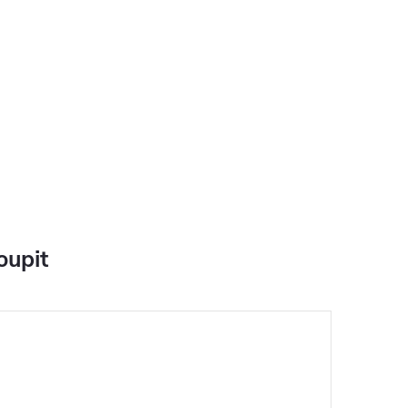
oupit