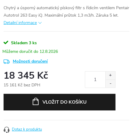
Chytrý a úsporný automatický pískový filtr s řídicím ventilem Pentair
Autotrol 263 Easy iQ. Maximální průtok 1,3 m3/h. Záruka 5 let.
Detailní informace
Skladem
3 ks
12.8.2026
Možnosti doručení
18 345 Kč
15 161 Kč bez DPH
Měrná
cena:
VLOŽIT DO KOŠÍKU
Dotaz k produktu