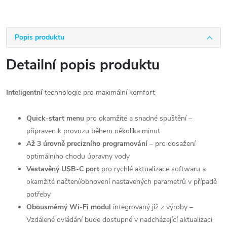
Popis produktu
Detailní popis produktu
Inteligentní
technologie pro maximální komfort
Quick-start menu
pro okamžité a snadné spuštění –
připraven k provozu během několika minut
Až 3 úrovně precizního programování
– pro dosažení
optimálního chodu úpravny vody
Vestavěný USB-C port
pro rychlé aktualizace softwaru a
okamžité načtení/obnovení nastavených parametrů v případě
potřeby
Obousměrný Wi-Fi modul
integrovaný již z výroby –
Vzdálené ovládání bude dostupné v nadcházející aktualizaci