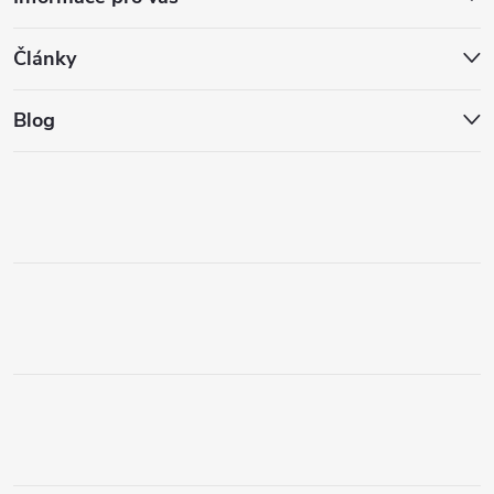
Články
Blog