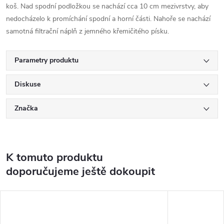
koš. Nad spodní podložkou se nachází cca 10 cm mezivrstvy, aby
nedocházelo k promíchání spodní a horní části. Nahoře se nachází
samotná filtrační náplň z jemného křemičitého písku.
Parametry produktu
Diskuse
Značka
K tomuto produktu
doporučujeme ještě dokoupit