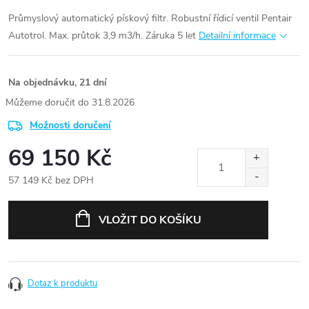
Průmyslový automatický pískový filtr. Robustní řídicí ventil Pentair
Autotrol. Max. průtok 3,9 m3/h. Záruka 5 let
Detailní informace
Na objednávku, 21 dní
31.8.2026
Možnosti doručení
69 150 Kč
57 149 Kč bez DPH
Měrná
cena:
VLOŽIT DO KOŠÍKU
Dotaz k produktu