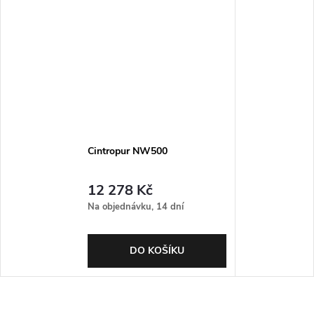
Cintropur NW500
12 278 Kč
Na objednávku, 14 dní
DO KOŠÍKU