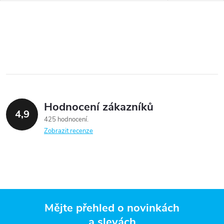
Hodnocení zákazníků
4,9
425 hodnocení
Zobrazit recenze
Mějte přehled o novinkách
a slevách