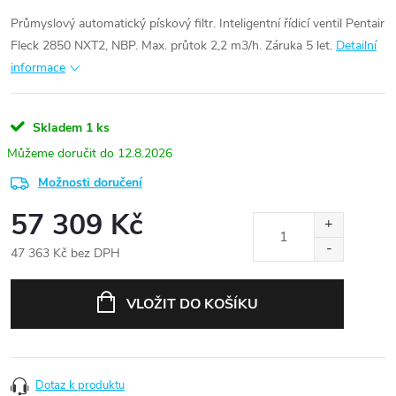
Průmyslový automatický pískový filtr. Inteligentní řídicí ventil Pentair
Fleck 2850 NXT2, NBP. Max. průtok 2,2 m3/h. Záruka 5 let.
Detailní
informace
Skladem
1 ks
12.8.2026
Možnosti doručení
57 309 Kč
47 363 Kč bez DPH
Měrná
cena:
VLOŽIT DO KOŠÍKU
Dotaz k produktu