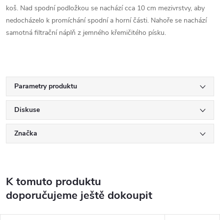
koš. Nad spodní podložkou se nachází cca 10 cm mezivrstvy, aby
nedocházelo k promíchání spodní a horní části. Nahoře se nachází
samotná filtrační náplň z jemného křemičitého písku.
Parametry produktu
Diskuse
Značka
K tomuto produktu
doporučujeme ještě dokoupit