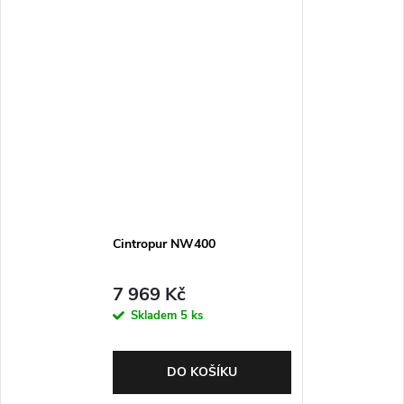
Cintropur NW400
7 969 Kč
Skladem
5 ks
DO KOŠÍKU