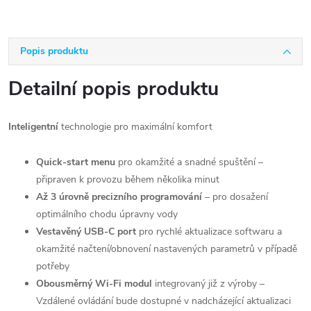
Popis produktu
Detailní popis produktu
Inteligentní
technologie pro maximální komfort
Quick-start menu
pro okamžité a snadné spuštění –
připraven k provozu během několika minut
Až 3 úrovně precizního programování
– pro dosažení
optimálního chodu úpravny vody
Vestavěný USB-C port
pro rychlé aktualizace softwaru a
okamžité načtení/obnovení nastavených parametrů v případě
potřeby
Obousměrný Wi-Fi modul
integrovaný již z výroby –
Vzdálené ovládání bude dostupné v nadcházející aktualizaci