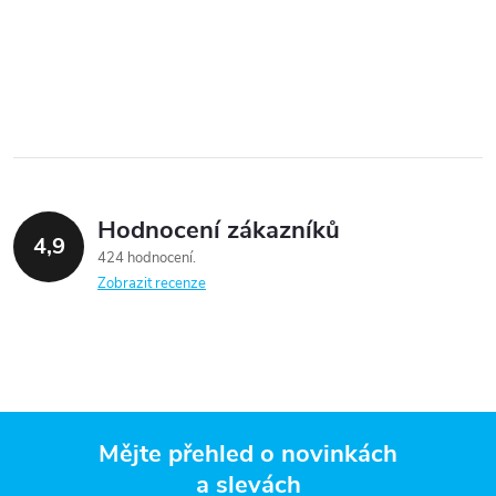
Hodnocení zákazníků
4,9
424 hodnocení
Zobrazit recenze
Mějte přehled o novinkách
a slevách