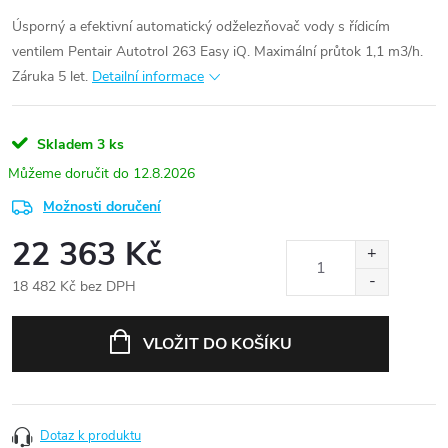
Úsporný a efektivní automatický odželezňovač vody s řídicím
ventilem Pentair Autotrol 263 Easy iQ. Maximální průtok 1,1 m3/h.
Záruka 5 let.
Detailní informace
Skladem
3 ks
12.8.2026
Možnosti doručení
22 363 Kč
18 482 Kč bez DPH
Měrná
cena:
VLOŽIT DO KOŠÍKU
Dotaz k produktu