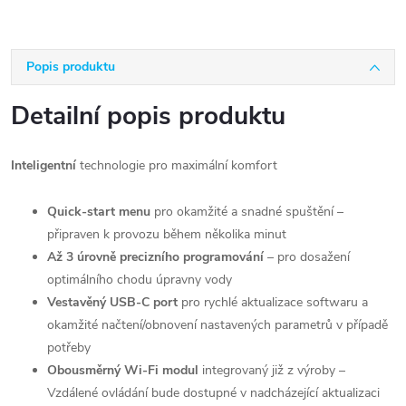
Popis produktu
Detailní popis produktu
Inteligentní
technologie pro maximální komfort
Quick-start menu
pro okamžité a snadné spuštění –
připraven k provozu během několika minut
Až 3 úrovně precizního programování
– pro dosažení
optimálního chodu úpravny vody
Vestavěný USB-C port
pro rychlé aktualizace softwaru a
okamžité načtení/obnovení nastavených parametrů v případě
potřeby
Obousměrný Wi-Fi modul
integrovaný již z výroby –
Vzdálené ovládání bude dostupné v nadcházející aktualizaci