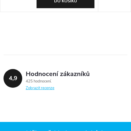
DO KOŠÍKU
Hodnocení zákazníků
4,9
425 hodnocení
Zobrazit recenze