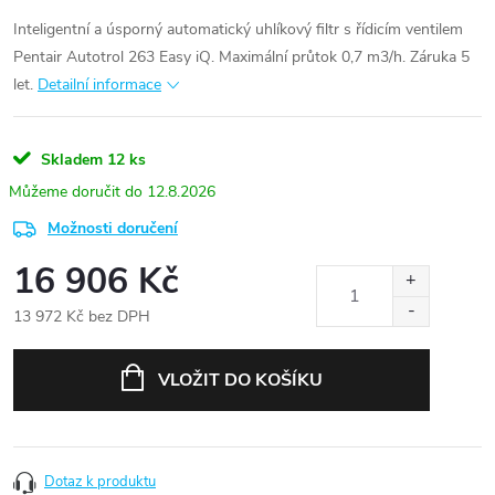
Inteligentní a úsporný automatický uhlíkový filtr s řídicím ventilem
Pentair Autotrol 263 Easy iQ. Maximální průtok 0,7 m3/h. Záruka 5
let.
Detailní informace
Skladem
12 ks
12.8.2026
Možnosti doručení
16 906 Kč
13 972 Kč bez DPH
Měrná
cena:
VLOŽIT DO KOŠÍKU
Dotaz k produktu