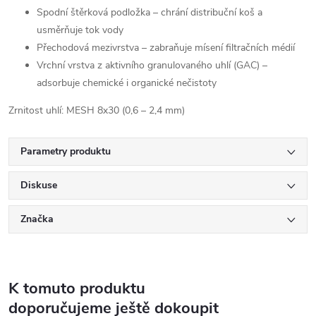
Spodní štěrková podložka – chrání distribuční koš a
usměrňuje tok vody
Přechodová mezivrstva – zabraňuje mísení filtračních médií
Vrchní vrstva z aktivního granulovaného uhlí (GAC) –
adsorbuje chemické i organické nečistoty
Zrnitost uhlí: MESH 8x30 (0,6 – 2,4 mm)
Parametry produktu
Diskuse
Značka
K tomuto produktu
doporučujeme ještě dokoupit