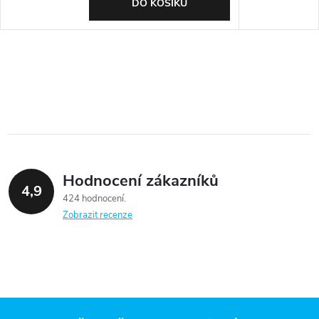
DO KOŠÍKU
Hodnocení zákazníků
4,9
424 hodnocení
Zobrazit recenze