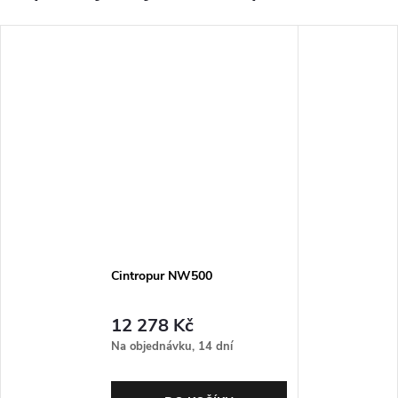
Cintropur NW500
12 278 Kč
Na objednávku, 14 dní