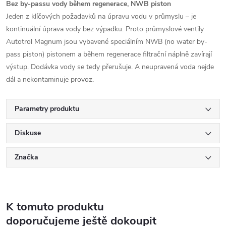
Bez by-passu vody během regenerace, NWB piston
Jeden z klíčových požadavků na úpravu vodu v průmyslu – je
kontinuální úprava vody bez výpadku. Proto průmyslové ventily
Autotrol Magnum jsou vybavené speciálním NWB (no water by-
pass piston) pistonem a během regenerace filtrační náplně zavírají
výstup. Dodávka vody se tedy přerušuje. A neupravená voda nejde
dál a nekontaminuje provoz.
Parametry produktu
Diskuse
Značka
K tomuto produktu
doporučujeme ještě dokoupit