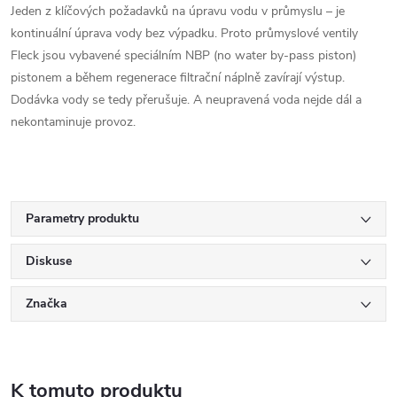
Jeden z klíčových požadavků na úpravu vodu v průmyslu – je
kontinuální úprava vody bez výpadku. Proto průmyslové ventily
Fleck jsou vybavené speciálním NBP (no water by-pass piston)
pistonem a během regenerace filtrační náplně zavírají výstup.
Dodávka vody se tedy přerušuje. A neupravená voda nejde dál a
nekontaminuje provoz.
Parametry produktu
Diskuse
Značka
K tomuto produktu