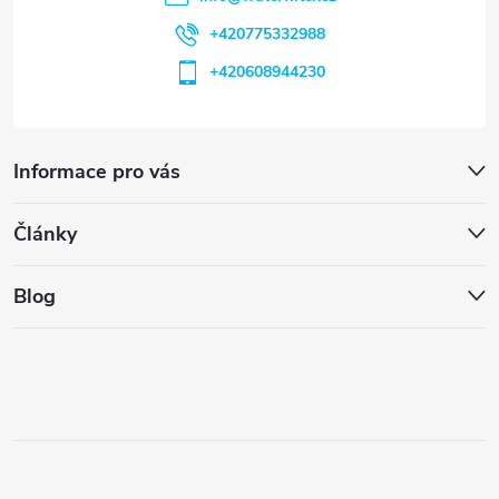
+420775332988
+420608944230
Informace pro vás
Články
Blog