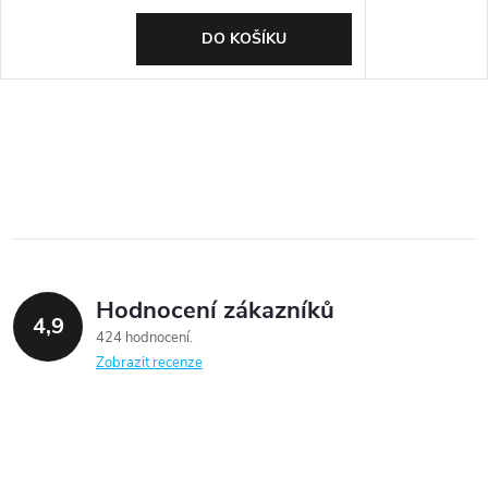
DO KOŠÍKU
Hodnocení zákazníků
4,9
424 hodnocení
Zobrazit recenze