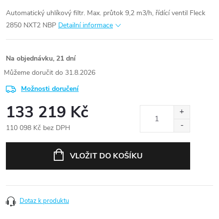
Automatický uhlíkový filtr. Max. průtok 9,2 m3/h, řídící ventil Fleck
2850 NXT2 NBP
Detailní informace
Na objednávku, 21 dní
31.8.2026
Možnosti doručení
133 219 Kč
110 098 Kč bez DPH
Měrná
cena:
VLOŽIT DO KOŠÍKU
Dotaz k produktu