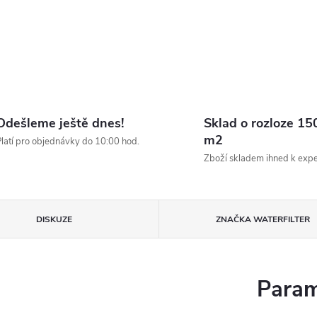
Odešleme ještě dnes!
Sklad o rozloze 15
m2
latí pro objednávky do 10:00 hod.
Zboží skladem ihned k expe
DISKUZE
ZNAČKA
WATERFILTER
Param