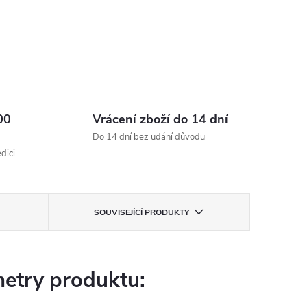
00
Vrácení zboží do 14 dní
Do 14 dní bez udání důvodu
dici
SOUVISEJÍCÍ PRODUKTY
etry produktu: