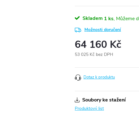
Skladem
1 ks
Možnosti doručení
64 160 Kč
53 025 Kč bez DPH
Měrná
cena:
Dotaz k produktu
Soubory ke stažení
Produktový list