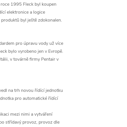
V roce 1995 Fleck byl koupen
ící elektronice a logice
 produktů byl ještě zdokonalen.
ndardem pro úpravu vody už více
leck bylo vyrobeno jen v Evropě.
tálii, v továrně firmy Pentair v
edl na trh novou řídící jednotku
jednotka pro automatické řídící
kaci mezi nimi a vytváření
ebo střídavý provoz, provoz dle