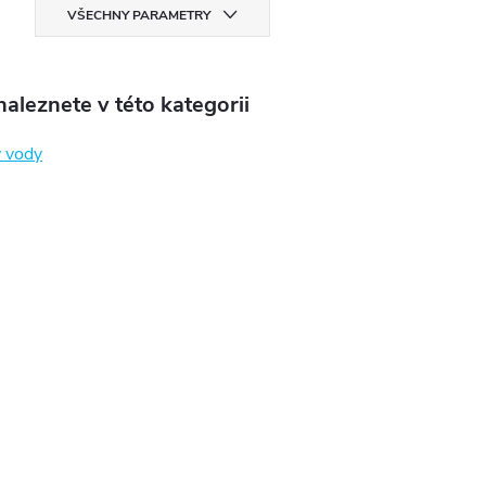
VŠECHNY PARAMETRY
aleznete v této kategorii
 vody