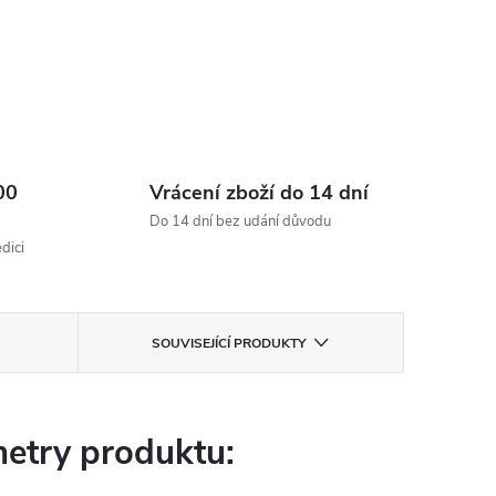
00
Vrácení zboží do 14 dní
Do 14 dní bez udání důvodu
dici
SOUVISEJÍCÍ PRODUKTY
etry produktu: