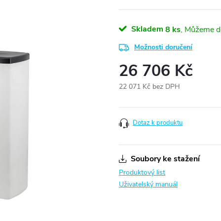
Skladem
8 ks
Možnosti doručení
26 706 Kč
22 071 Kč bez DPH
Měrná
cena:
Dotaz k produktu
Soubory ke stažení
Produktový list
Uživatelský manuál