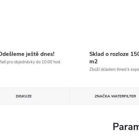
Odešleme ještě dnes!
Sklad o rozloze 15
m2
latí pro objednávky do 10:00 hod.
Zboží skladem ihned k expe
DISKUZE
ZNAČKA
WATERFILTER
Param