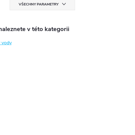
VŠECHNY PARAMETRY
aleznete v této kategorii
 vody