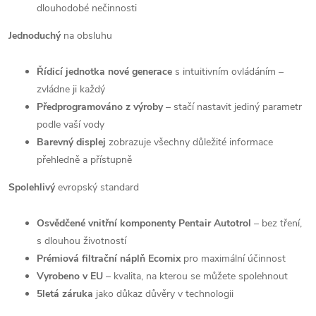
dlouhodobé nečinnosti
Jednoduchý
na obsluhu
Řídicí jednotka nové generace
s intuitivním ovládáním –
zvládne ji každý
Předprogramováno z výroby
– stačí nastavit jediný parametr
podle vaší vody
Barevný displej
zobrazuje všechny důležité informace
přehledně a přístupně
Spolehlivý
evropský standard
Osvědčené vnitřní komponenty Pentair Autotrol
– bez tření,
s dlouhou životností
Prémiová filtrační náplň
Ecomix
pro maximální účinnost
Vyrobeno v EU
– kvalita, na kterou se můžete spolehnout
5letá záruka
jako důkaz důvěry v technologii