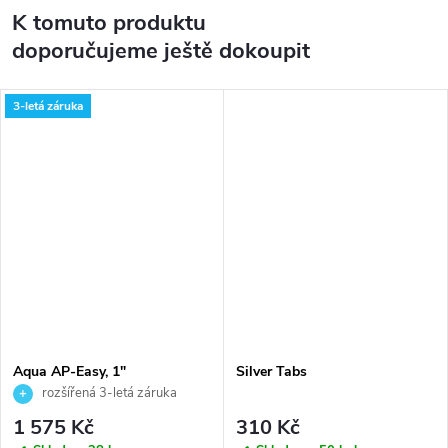
K tomuto produktu
doporučujeme ještě dokoupit
3-letá záruka
Aqua AP-Easy, 1"
Silver Tabs
rozšířená 3-letá záruka
1 575 Kč
310 Kč