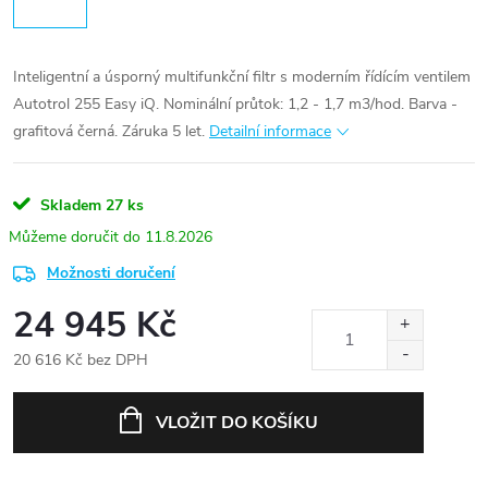
Inteligentní a úsporný multifunkční filtr s moderním řídícím ventilem
Autotrol 255 Easy iQ. Nominální průtok: 1,2 - 1,7 m3/hod. Barva -
grafitová černá. Záruka 5 let.
Detailní informace
Skladem
27 ks
11.8.2026
Možnosti doručení
24 945 Kč
20 616 Kč bez DPH
Měrná
cena:
VLOŽIT DO KOŠÍKU