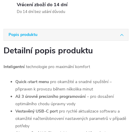
Vrácení zboží do 14 dní
Do 14 dní bez udání důvodu
Popis produktu
Detailní popis produktu
Inteligentní
technologie pro maximální komfort
Quick-start menu
pro okamžité a snadné spuštění –
připraven k provozu během několika minut
Až 3 úrovně precizního programování
– pro dosažení
optimálního chodu úpravny vody
Vestavěný USB-C port
pro rychlé aktualizace softwaru a
okamžité načtení/obnovení nastavených parametrů v případě
potřeby