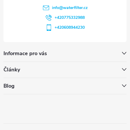
info
@
waterfilter.cz
+420775332988
+420608944230
Informace pro vás
Články
Blog