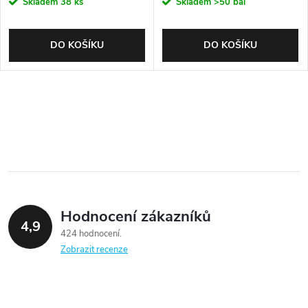
Skladem
38 ks
Skladem
>50 bal
DO KOŠÍKU
DO KOŠÍKU
Hodnocení zákazníků
4,9
424 hodnocení
Zobrazit recenze