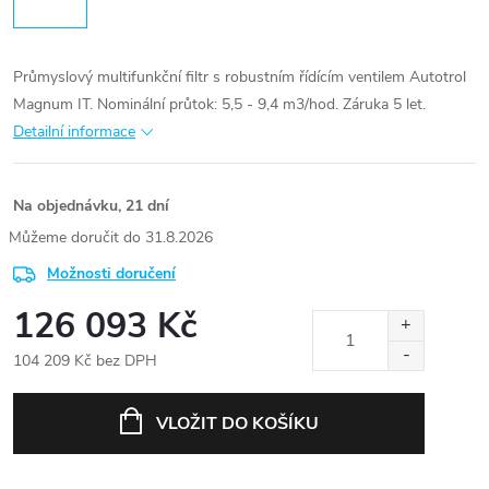
Průmyslový multifunkční filtr s robustním řídícím ventilem Autotrol
Magnum IT. Nominální průtok: 5,5 - 9,4 m3/hod. Záruka 5 let.
Detailní informace
Na objednávku, 21 dní
31.8.2026
Možnosti doručení
126 093 Kč
104 209 Kč bez DPH
Měrná
cena:
VLOŽIT DO KOŠÍKU