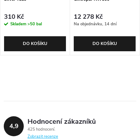
310 Kč
12 278 Kč
Skladem
>50 bal
Na objednávku, 14 dní
DO KOŠÍKU
DO KOŠÍKU
Hodnocení zákazníků
4,9
425 hodnocení
Zobrazit recenze