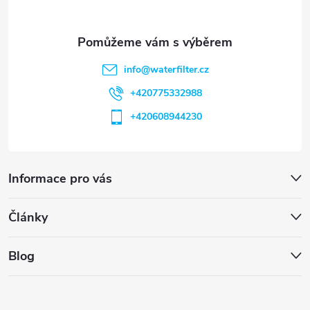
info
@
waterfilter.cz
+420775332988
+420608944230
Informace pro vás
Články
Blog