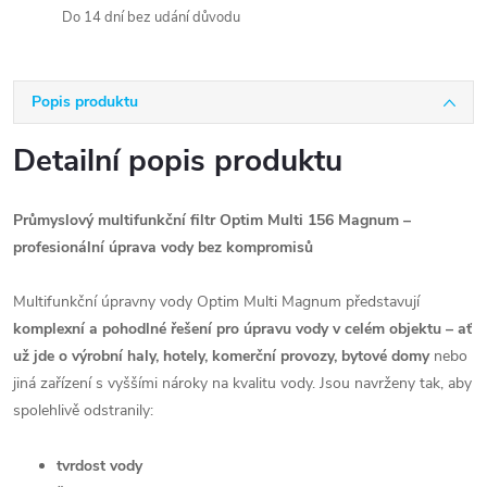
Do 14 dní bez udání důvodu
Popis produktu
Detailní popis produktu
Průmyslový multifunkční filtr Optim Multi 156 Magnum –
profesionální úprava vody bez kompromisů
Multifunkční úpravny vody Optim Multi Magnum představují
komplexní a pohodlné řešení pro úpravu vody v celém objektu – ať
už jde o výrobní haly, hotely, komerční provozy, bytové domy
nebo
jiná zařízení s vyššími nároky na kvalitu vody. Jsou navrženy tak, aby
spolehlivě odstranily:
tvrdost vody