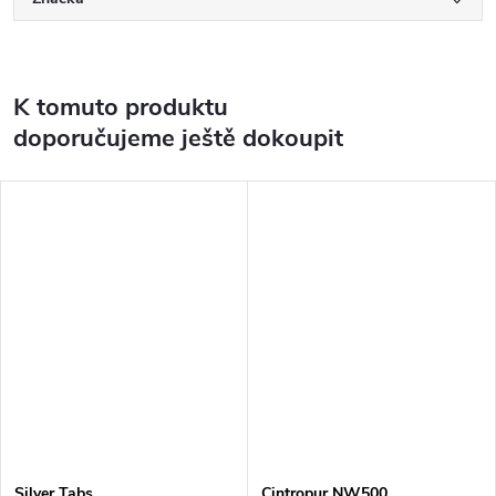
K tomuto produktu
doporučujeme ještě dokoupit
Silver Tabs
Cintropur NW500