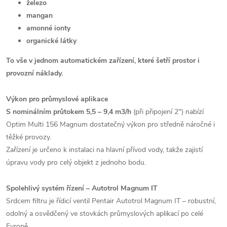
železo
mangan
amonné ionty
organické látky
To vše v jednom automatickém zařízení, které šetří prostor i
provozní náklady.
Výkon pro průmyslové aplikace
S nominálním průtokem 5,5 – 9,4 m3/h
(při připojení 2") nabízí
Optim Multi 156 Magnum dostatečný výkon pro středně náročné i
těžké provozy.
Zařízení je určeno k instalaci na hlavní přívod vody, takže zajistí
úpravu vody pro celý objekt z jednoho bodu.
Spolehlivý systém řízení – Autotrol Magnum IT
Srdcem filtru je řídicí ventil Pentair Autotrol Magnum IT – robustní,
odolný a osvědčený ve stovkách průmyslových aplikací po celé
Evropě.