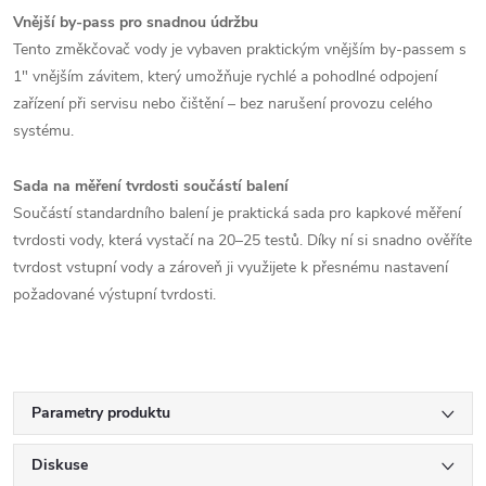
Vnější by-pass pro snadnou údržbu
Tento změkčovač vody je vybaven praktickým vnějším by-passem s
1" vnějším závitem, který umožňuje rychlé a pohodlné odpojení
zařízení při servisu nebo čištění – bez narušení provozu celého
systému.
Sada na měření tvrdosti součástí balení
Součástí standardního balení je praktická sada pro kapkové měření
tvrdosti vody, která vystačí na 20–25 testů. Díky ní si snadno ověříte
tvrdost vstupní vody a zároveň ji využijete k přesnému nastavení
požadované výstupní tvrdosti.
Parametry produktu
Diskuse