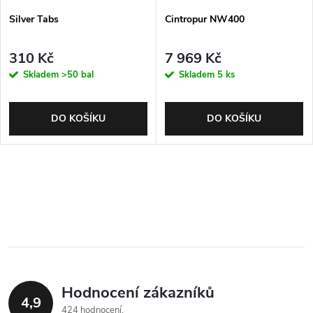
Silver Tabs
Cintropur NW400
310 Kč
7 969 Kč
Skladem
>50 bal
Skladem
5 ks
DO KOŠÍKU
DO KOŠÍKU
Hodnocení zákazníků
4,9
424 hodnocení