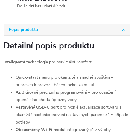
Do 14 dní bez udání důvodu
Popis produktu
Detailní popis produktu
Inteligentní
technologie pro maximální komfort
Quick-start menu
pro okamžité a snadné spuštění –
připraven k provozu během několika minut
Až 3 úrovně precizního programování
– pro dosažení
optimálního chodu úpravny vody
Vestavěný USB-C port
pro rychlé aktualizace softwaru a
okamžité načtení/obnovení nastavených parametrů v případě
potřeby
Obousměrný Wi-Fi modul
integrovaný již z výroby –