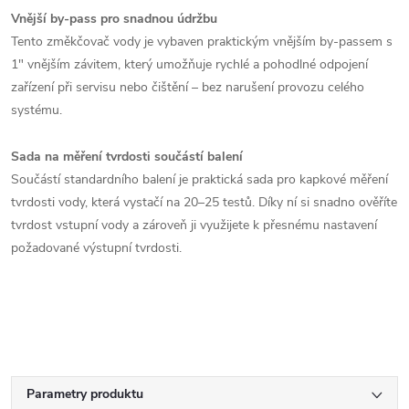
Vnější by-pass pro snadnou údržbu
Tento změkčovač vody je vybaven praktickým vnějším by-passem s
1" vnějším závitem, který umožňuje rychlé a pohodlné odpojení
zařízení při servisu nebo čištění – bez narušení provozu celého
systému.
Sada na měření tvrdosti součástí balení
Součástí standardního balení je praktická sada pro kapkové měření
tvrdosti vody, která vystačí na 20–25 testů. Díky ní si snadno ověříte
tvrdost vstupní vody a zároveň ji využijete k přesnému nastavení
požadované výstupní tvrdosti.
Parametry produktu