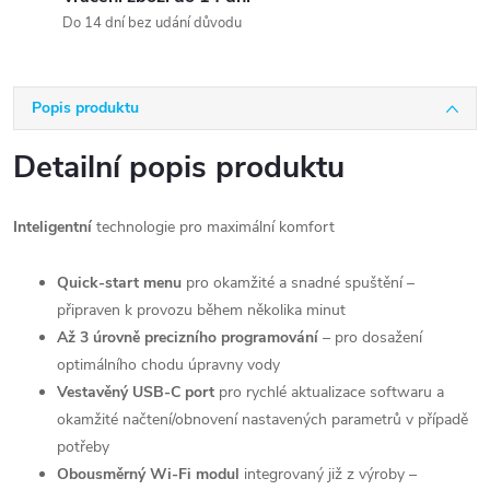
Do 14 dní bez udání důvodu
Popis produktu
Detailní popis produktu
Inteligentní
technologie pro maximální komfort
Quick-start menu
pro okamžité a snadné spuštění –
připraven k provozu během několika minut
Až 3 úrovně precizního programování
– pro dosažení
optimálního chodu úpravny vody
Vestavěný USB-C port
pro rychlé aktualizace softwaru a
okamžité načtení/obnovení nastavených parametrů v případě
potřeby
Obousměrný Wi-Fi modul
integrovaný již z výroby –