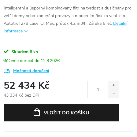
Inteligentní a úsporný kombinovaný filtr na tvrdost a dusičnany pro
větší domy nebo komerční provozy s moderním řídícím ventilem
Autotrol 278 Easy iQ. Max. průtok 4,2 m3/h. Záruka 5 let.
Detailní
informace
Skladem
6 ks
12.8.2026
Možnosti doručení
52 434 Kč
43 334 Kč bez DPH
Měrná
cena:
VLOŽIT DO KOŠÍKU