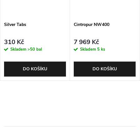
Silver Tabs
Cintropur NW400
310 Kč
7 969 Kč
Skladem
>50 bal
Skladem
5 ks
DO KOŠÍKU
DO KOŠÍKU