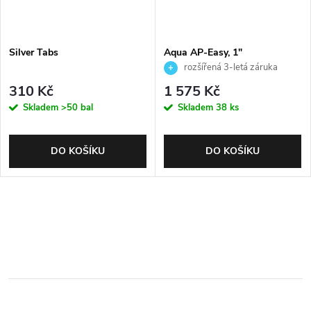
Silver Tabs
Aqua AP-Easy, 1"
rozšířená 3-letá záruka
310 Kč
1 575 Kč
Skladem
>50 bal
Skladem
38 ks
DO KOŠÍKU
DO KOŠÍKU