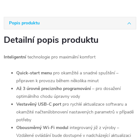
Popis produktu
Detailní popis produktu
Inteligentní
technologie pro maximální komfort
Quick-start menu
pro okamžité a snadné spuštění –
připraven k provozu během několika minut
Až 3 úrovně precizního programování
– pro dosažení
optimálního chodu úpravny vody
Vestavěný USB-C port
pro rychlé aktualizace softwaru a
okamžité načtení/obnovení nastavených parametrů v případě
potřeby
Obousměrný Wi-Fi modul
integrovaný již z výroby –
Vzdálené ovládání bude dostupné v nadcházející aktualizaci