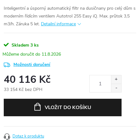
Inteligentní a úsporný automatický filtr na dusičnany pro celý dům s
moderním řídícím ventilem Autotrol 255 Easy iQ. Max. průtok 3,5
m3/h. Záruka 5 let.
Detailní informace
Skladem
3 ks
11.8.2026
Možnosti doručení
40 116 Kč
33 154 Kč bez DPH
Měrná
cena:
VLOŽIT DO KOŠÍKU
Dotaz k produktu