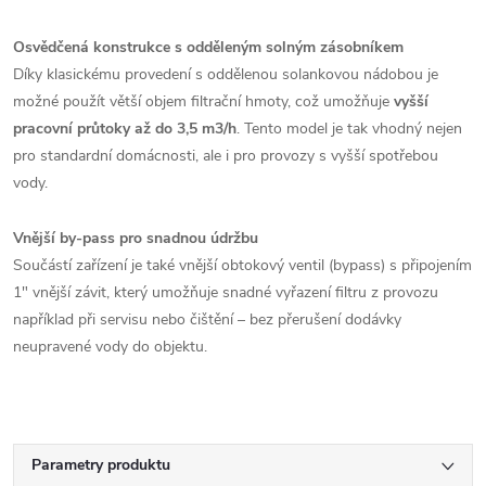
Osvědčená konstrukce s odděleným solným zásobníkem
Díky klasickému provedení s oddělenou solankovou nádobou je
možné použít větší objem filtrační hmoty, což umožňuje
vyšší
pracovní průtoky až do 3,5 m3/h
. Tento model je tak vhodný nejen
pro standardní domácnosti, ale i pro provozy s vyšší spotřebou
vody.
Vnější by-pass pro snadnou údržbu
Součástí zařízení je také vnější obtokový ventil (bypass) s připojením
1" vnější závit, který umožňuje snadné vyřazení filtru z provozu
například při servisu nebo čištění – bez přerušení dodávky
neupravené vody do objektu.
Parametry produktu