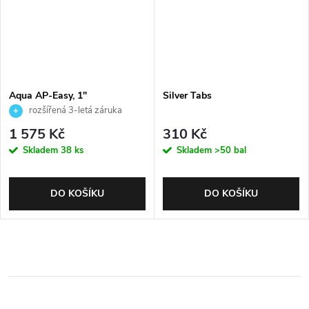
Aqua AP-Easy, 1"
Silver Tabs
rozšířená 3-letá záruka
1 575 Kč
310 Kč
Skladem
38 ks
Skladem
>50 bal
DO KOŠÍKU
DO KOŠÍKU