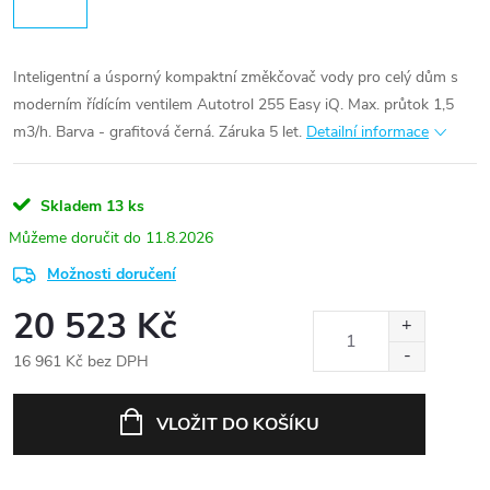
Inteligentní a úsporný kompaktní změkčovač vody pro celý dům s
moderním řídícím ventilem Autotrol 255 Easy iQ. Max. průtok 1,5
m3/h. Barva - grafitová černá. Záruka 5 let.
Detailní informace
Skladem
13 ks
11.8.2026
Možnosti doručení
20 523 Kč
16 961 Kč bez DPH
Měrná
cena:
VLOŽIT DO KOŠÍKU