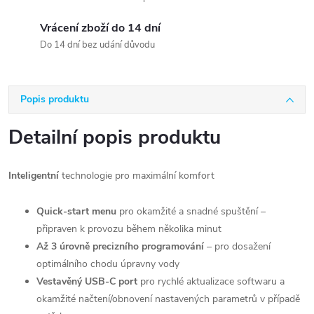
Vrácení zboží do 14 dní
Do 14 dní bez udání důvodu
Popis produktu
Detailní popis produktu
Inteligentní
technologie pro maximální komfort
Quick-start menu
pro okamžité a snadné spuštění –
připraven k provozu během několika minut
Až 3 úrovně precizního programování
– pro dosažení
optimálního chodu úpravny vody
Vestavěný USB-C port
pro rychlé aktualizace softwaru a
okamžité načtení/obnovení nastavených parametrů v případě