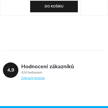
DO KOŠÍKU
Hodnocení zákazníků
4,9
424 hodnocení
Zobrazit recenze