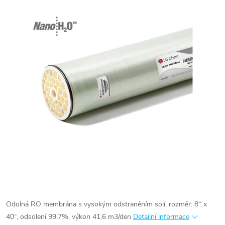
Odolná RO membrána s vysokým odstraněním solí, rozměr: 8“ x
40“, odsolení 99,7%, výkon 41,6 m3/den
Detailní informace