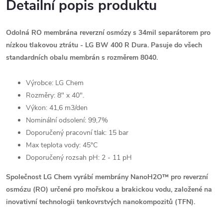
Detailní popis produktu
Odolná RO membrána reverzní osmózy s 34mil separátorem pro
nízkou tlakovou ztrátu - LG BW 400 R Dura. Pasuje do všech
standardních obalu membrán s rozměrem 8040.
Výrobce: LG Chem
Rozměry: 8" x 40".
Výkon: 41,6 m3/den
Nominální odsolení: 99,7%
Doporučený pracovní tlak: 15 bar
Max teplota vody: 45°C
Doporučený rozsah pH: 2 - 11 pH
Společnost LG Chem vyrábí membrány NanoH2O™ pro reverzní
osmózu (RO) určené pro mořskou a brakickou vodu, založené na
inovativní technologii tenkovrstvých nanokompozitů (TFN).