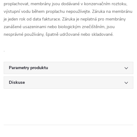
proplachovat, membrány jsou dodávané v konzervačním roztoku,
výstupní vodu během proplachu nepoužívejte. Záruka na membránu
je jeden rok od data fakturace. Záruka je neplatná pro membrány
zanášené usazeninami nebo biologickým znečištěním, jsou
nesprávné používány, špatně udržované nebo skladované.
.
Parametry produktu
Diskuse