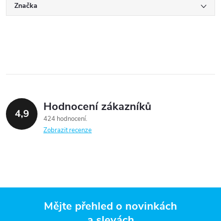
Značka
Hodnocení zákazníků
4,9
424 hodnocení
Zobrazit recenze
Mějte přehled o novinkách
a slevách