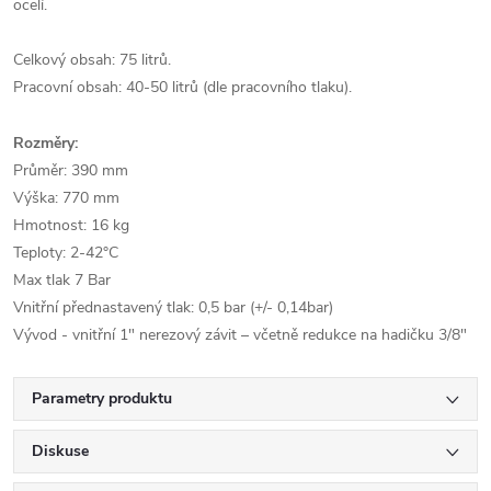
ocelí.
Celkový obsah: 75 litrů.
Pracovní obsah: 40-50 litrů (dle pracovního tlaku).
Rozměry:
Průměr: 390 mm
Výška: 770 mm
Hmotnost: 16 kg
Teploty: 2-42°C
Max tlak 7 Bar
Vnitřní přednastavený tlak: 0,5 bar (+/- 0,14bar)
Vývod - vnitřní 1" nerezový závit – včetně redukce na hadičku 3/8"
Parametry produktu
Diskuse