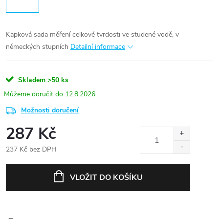
Kapková sada měření celkové tvrdosti ve studené vodě, v
německých stupních
Detailní informace
Skladem
>50 ks
12.8.2026
Možnosti doručení
287 Kč
237 Kč bez DPH
Měrná
cena:
VLOŽIT DO KOŠÍKU