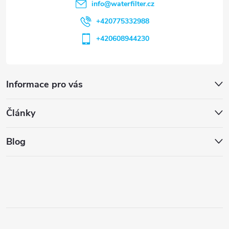
info
@
waterfilter.cz
+420775332988
+420608944230
Informace pro vás
Články
Blog