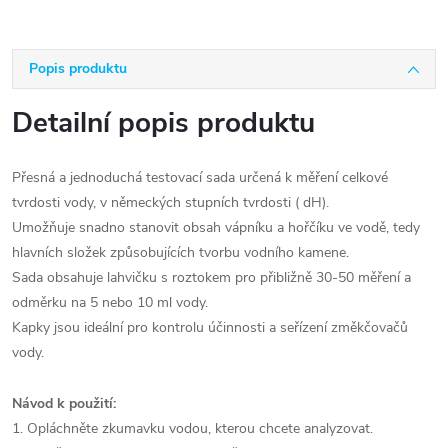
Popis produktu
Detailní popis produktu
Přesná a jednoduchá testovací sada určená k měření celkové
tvrdosti vody, v německých stupních tvrdosti ( dH).
Umožňuje snadno stanovit obsah vápníku a hořčíku ve vodě, tedy
hlavních složek způsobujících tvorbu vodního kamene.
Sada obsahuje lahvičku s roztokem pro přibližně 30-50 měření a
odměrku na 5 nebo 10 ml vody.
Kapky jsou ideální pro kontrolu účinnosti a seřízení změkčovačů
vody.
Návod k použití:
1. Opláchněte zkumavku vodou, kterou chcete analyzovat.