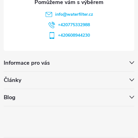
info
@
waterfilter.cz
+420775332988
+420608944230
Informace pro vás
Články
Blog