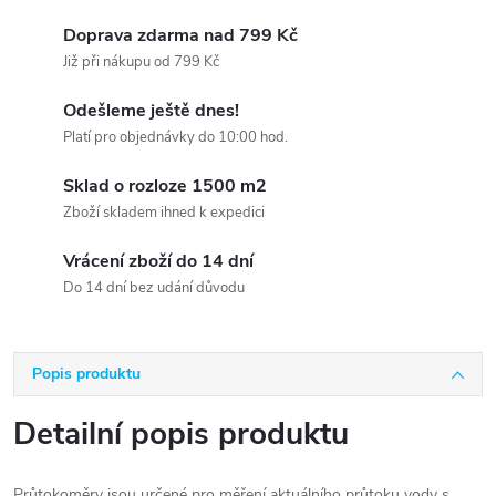
Doprava zdarma nad 799 Kč
Již při nákupu od 799 Kč
Odešleme ještě dnes!
Platí pro objednávky do 10:00 hod.
Sklad o rozloze 1500 m2
Zboží skladem ihned k expedici
Vrácení zboží do 14 dní
Do 14 dní bez udání důvodu
Popis produktu
Detailní popis produktu
Průtokoměry jsou určené pro měření aktuálního průtoku vody s