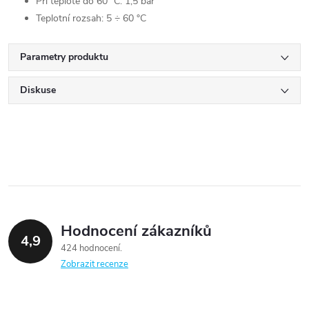
Při teplotě do 60 °C: 1,5 bar
Teplotní rozsah: 5 ÷ 60 °C
Parametry produktu
Diskuse
Hodnocení zákazníků
4,9
424 hodnocení
Zobrazit recenze