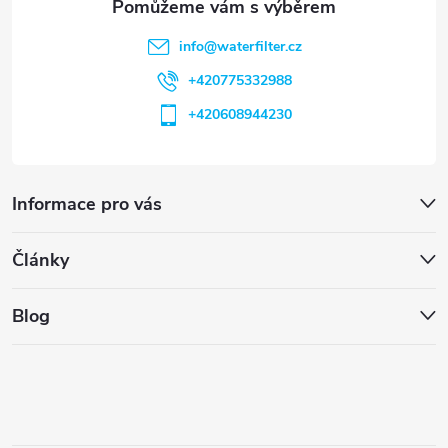
info
@
waterfilter.cz
+420775332988
+420608944230
Informace pro vás
Články
Blog