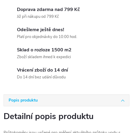
Doprava zdarma nad 799 Kč
Již při nákupu od 799 Kč
Odešleme ještě dnes!
Platí pro objednávky do 10:00 hod.
Sklad o rozloze 1500 m2
Zboží skladem ihned k expedici
Vrácení zboží do 14 dní
Do 14 dní bez udání důvodu
Popis produktu
Detailní popis produktu
Průtokoměry jsou určené pro měření aktuálního průtoku vody s