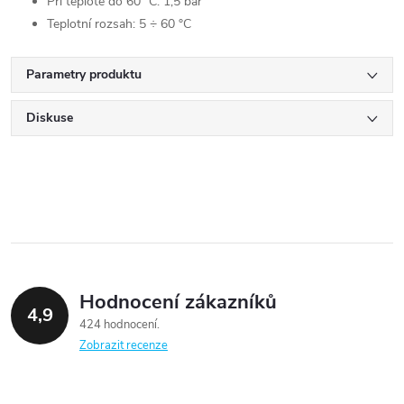
Při teplotě do 60 °C: 1,5 bar
Teplotní rozsah: 5 ÷ 60 °C
Parametry produktu
Diskuse
Hodnocení zákazníků
4,9
424 hodnocení
Zobrazit recenze