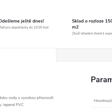
Odešleme ještě dnes!
Sklad o rozloze 15
m2
latí pro objednávky do 10:00 hod.
Zboží skladem ihned k expe
Param
toku vody s vysokou přesností.
Hmotnost
ky: lepené PVC.