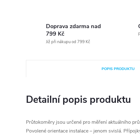
Doprava zdarma nad
799 Kč
P
Již při nákupu od 799 Kč
POPIS PRODUKTU
Detailní popis produktu
Průtokoměry jsou určené pro měření aktuálního prů
Povolené orientace instalace – jenom svislá. Přípoj