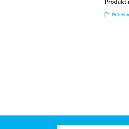
Produkt n
Průtoko