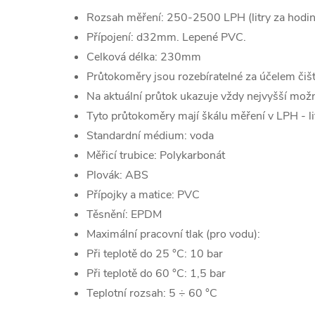
Rozsah měření: 250-2500 LPH (litry za hodin
Přípojení: d32mm. Lepené PVC.
Celková délka: 230mm
Průtokoměry jsou rozebíratelné za účelem čišt
Na aktuální průtok ukazuje vždy nejvyšší mož
Tyto průtokoměry mají škálu měření v LPH - li
Standardní médium: voda
Měřicí trubice: Polykarbonát
Plovák: ABS
Přípojky a matice: PVC
Těsnění: EPDM
Maximální pracovní tlak (pro vodu):
Při teplotě do 25 °C: 10 bar
Při teplotě do 60 °C: 1,5 bar
Teplotní rozsah: 5 ÷ 60 °C