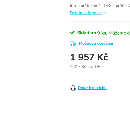
Inline průtokoměr, D=32, průtok
Detailní informace
Skladem
9 ks
Možnosti doručení
1 957 Kč
1 617 Kč bez DPH
Měrná
cena:
Dotaz k produktu