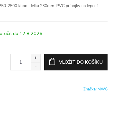
 250-2500 l/hod, délka 230mm. PVC přípojky na lepení
12.8.2026
VLOŽIT DO KOŠÍKU
Značka:
MWG