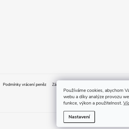
Podmínky vrácení peněz
Zásady ochrany osobních údajů
Doprava
Používáme cookies, abychom Vá
webu a díky analýze provozu web
funkce, výkon a použitelnost.
Ví
Nastavení