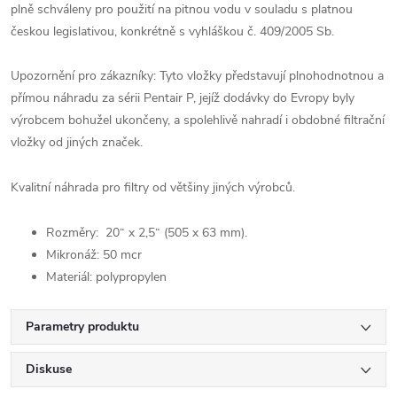
plně schváleny pro použití na pitnou vodu v souladu s platnou
českou legislativou, konkrétně s vyhláškou č. 409/2005 Sb.
Upozornění pro zákazníky: Tyto vložky představují plnohodnotnou a
přímou náhradu za sérii Pentair P, jejíž dodávky do Evropy byly
výrobcem bohužel ukončeny, a spolehlivě nahradí i obdobné filtrační
vložky od jiných značek.
Kvalitní náhrada pro filtry od většiny jiných výrobců.
Rozměry: 20“ x 2,5“ (505 x 63 mm).
Mikronáž: 50 mcr
Materiál: polypropylen
Parametry produktu
Diskuse