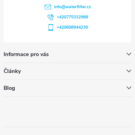
info
@
waterfilter.cz
+420775332988
+420608944230
Informace pro vás
Články
Blog