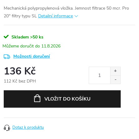
Mechanická polypropylenová vložka. Jemnost filtrace 50 mcr. Pro
20" filtry typu SL
Detailní informace
Skladem
>50 ks
11.8.2026
Možnosti doručení
136 Kč
112 Kč bez DPH
Měrná
cena:
VLOŽIT DO KOŠÍKU
Dotaz k produktu