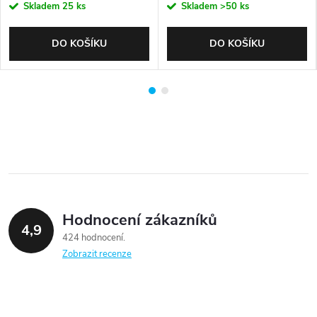
Skladem
25 ks
Skladem
>50 ks
DO KOŠÍKU
DO KOŠÍKU
Hodnocení zákazníků
4,9
424 hodnocení
Zobrazit recenze