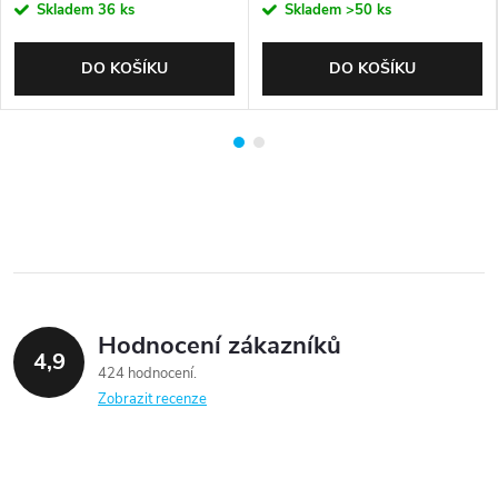
Skladem
36 ks
Skladem
>50 ks
DO KOŠÍKU
DO KOŠÍKU
Hodnocení zákazníků
4,9
424 hodnocení
Zobrazit recenze