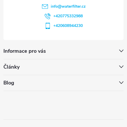
info
@
waterfilter.cz
+420775332988
+420608944230
Informace pro vás
Články
Blog