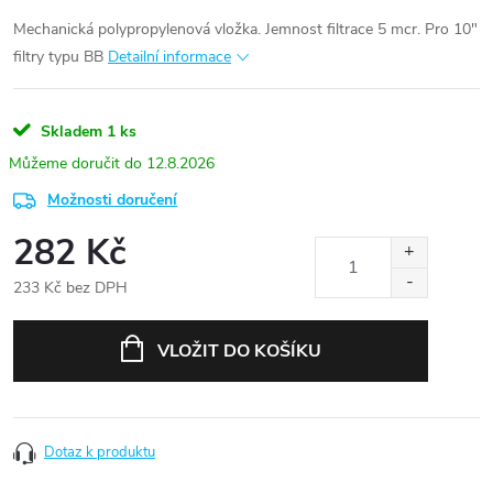
Mechanická polypropylenová vložka. Jemnost filtrace 5 mcr. Pro 10"
filtry typu BB
Detailní informace
Skladem
1 ks
12.8.2026
Možnosti doručení
282 Kč
233 Kč bez DPH
Měrná
cena:
VLOŽIT DO KOŠÍKU
Dotaz k produktu