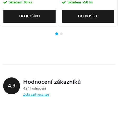
Skladem
38 ks
Skladem
>50 ks
DO KOŠÍKU
DO KOŠÍKU
Hodnocení zákazníků
4,9
424 hodnocení
Zobrazit recenze