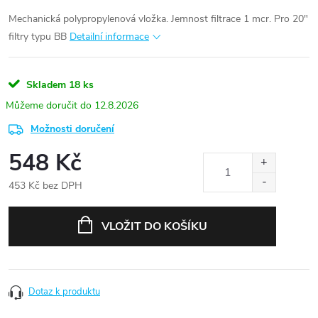
Mechanická polypropylenová vložka. Jemnost filtrace 1 mcr. Pro 20"
filtry typu BB
Detailní informace
Skladem
18 ks
12.8.2026
Možnosti doručení
548 Kč
453 Kč bez DPH
Měrná
cena:
VLOŽIT DO KOŠÍKU
Dotaz k produktu