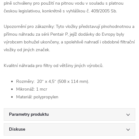
plně schváleny pro použití na pitnou vodu v souladu s platnou
českou legislativou, konkrétně s vyhláškou č. 409/2005 Sb.
Upozornění pro zákazníky: Tyto vložky představují plnohodnotnou a
přímou náhradu za sérii Pentair P, jejíž dodávky do Evropy byly
výrobcem bohužel ukončeny, a spolehlivě nahradí i obdobné filtrační
vložky od jiných značek.
Kvalitní náhrada pro filtry od většiny jiných výrobců.
Rozměry: 20“ x 4,5“ (508 x 114 mm).
Mikronáž: 1 mcr
Materiál: polypropylen
Parametry produktu
Diskuse