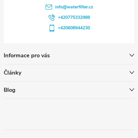
info
@
waterfilter.cz
+420775332988
+420608944230
Informace pro vás
Články
Blog