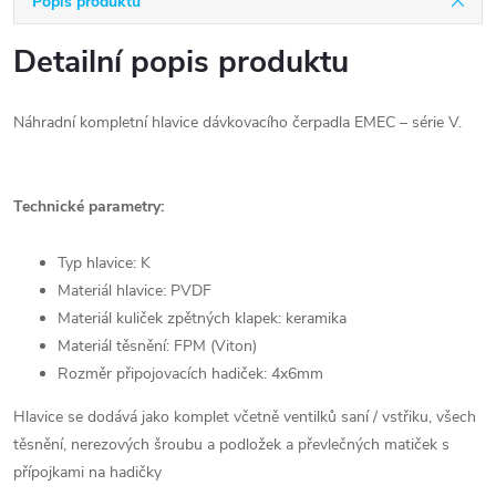
Popis produktu
Detailní popis produktu
Náhradní kompletní hlavice dávkovacího čerpadla EMEC – série V.
Technické parametry:
Typ hlavice: K
Materiál hlavice: PVDF
Materiál kuliček zpětných klapek: keramika
Materiál těsnění: FPM (Viton)
Rozměr připojovacích hadiček: 4x6mm
Hlavice se dodává jako komplet včetně ventilků saní / vstřiku, všech
těsnění, nerezových šroubu a podložek a převlečných matiček s
přípojkami na hadičky