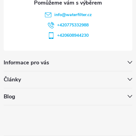
info
@
waterfilter.cz
+420775332988
+420608944230
Informace pro vás
Články
Blog