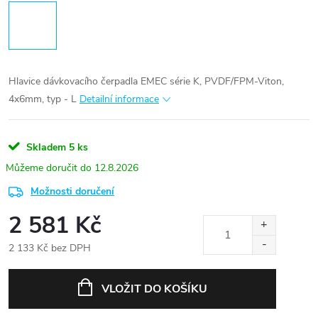
Hlavice dávkovacího čerpadla EMEC série K, PVDF/FPM-Viton,
4x6mm, typ - L
Detailní informace
Skladem
5 ks
12.8.2026
Možnosti doručení
2 581 Kč
2 133 Kč bez DPH
Měrná
cena:
VLOŽIT DO KOŠÍKU