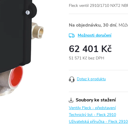
Fleck ventil 2910/1710 NXT2 NBP 
Na objednávku, 30 dní
Možnosti doručení
62 401 Kč
51 571 Kč bez DPH
Měrná
cena:
Dotaz k produktu
Soubory ke stažení
Ventily Fleck - představení
Technický list - Fleck 2910
Uživatelská příručka - Fleck 2910