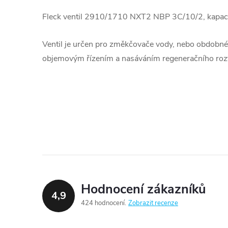
Fleck ventil 2910/1710 NXT2 NBP 3C/10/2, kapacitn
Ventil je určen pro změkčovače vody, nebo obdobné 
objemovým řízením a nasáváním regeneračního rozto
Hodnocení zákazníků
4,9
424 hodnocení
Zobrazit recenze