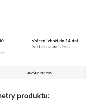
00
Vrácení zboží do 14 dní
Do 14 dní bez udání důvodu
dici
ZNAČKA
PENTAIR
etry produktu: