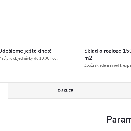
Odešleme ještě dnes!
Sklad o rozloze 15
m2
latí pro objednávky do 10:00 hod.
Zboží skladem ihned k expe
DISKUZE
Param