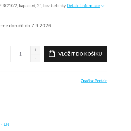
3C/10/2, kapacitní, 2", bez turbínky
Detailní informace
7.9.2026
VLOŽIT DO KOŠÍKU
Značka:
Pentair
 - EN