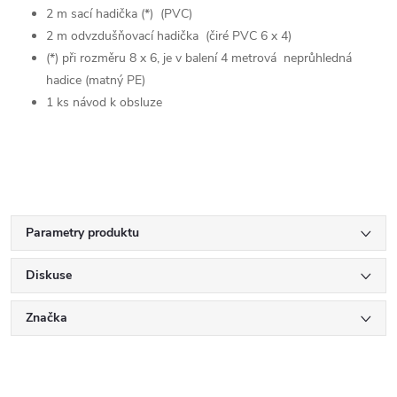
2 m sací hadička (*) (PVC)
2 m odvzdušňovací hadička (čiré PVC 6 x 4)
(*) při rozměru 8 x 6, je v balení 4 metrová neprůhledná
hadice (matný PE)
1 ks návod k obsluze
Parametry produktu
Diskuse
Značka