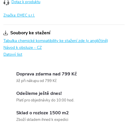
Dotaz k produktu
Značka:
EMEC s.r.l.
Soubory ke stažení
Tabulka chemické kompatibility ke stažení zde (v angličtině)
Návod k obsluze - CZ
Datový list
Doprava zdarma nad 799 Kč
Již při nákupu od 799 Kč
Odešleme ještě dnes!
Platí pro objednávky do 10:00 hod.
Sklad o rozloze 1500 m2
Zboží skladem ihned k expedici