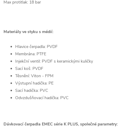
Max protitlak: 18 bar
Materiály ve styku s médií:
Hlavice čerpadla: PVDF
Membrána: PTFE
Injekční ventil: PVDF s keramickými kuličky
Sací koš: PVDF
Těsnění: Viton - FPM
Výstupní hadička: PE
Sací hadička: PVC
Odvzdušňovací hadička: PVC
Dávkovací čerpadla EMEC série K PLUS, společné parametry: