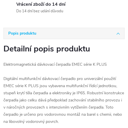
Vrácení zboží do 14 dní
Do 14 dní bez udání důvodu
Popis produktu
Detailní popis produktu
Elektromagnetická dávkovací čerpadla EMEC série K PLUS
Digitální multifunkční dávkovací čerpadlo pro univerzální použití
EMEC série K PLUS jsou vybavena multifunkční řídící jednotkou,
stupeň krytí těla čerpadla a elektroniky je IP65. Robustní konstrukce
čerpadla jako celku dává předpoklad zachování stabilního provozu i
v náročných provozech s intenzivním vytížením čerpadla. Toto
čerpadlo je určeno pro vodorovnou montáž na barel s chemii, nebo
na libovolný vodorovný povrch.