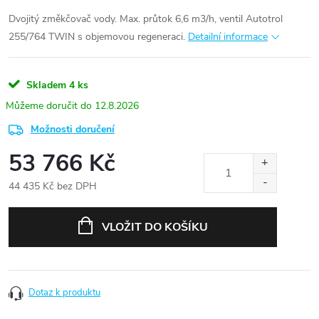
Dvojitý změkčovač vody. Max. průtok 6,6 m3/h, ventil Autotrol
255/764 TWIN s objemovou regeneraci.
Detailní informace
Skladem
4 ks
12.8.2026
Možnosti doručení
53 766 Kč
44 435 Kč bez DPH
Měrná
cena:
VLOŽIT DO KOŠÍKU
Dotaz k produktu