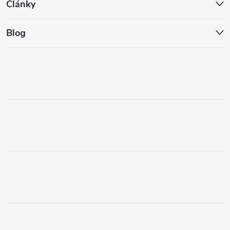
Články
Blog