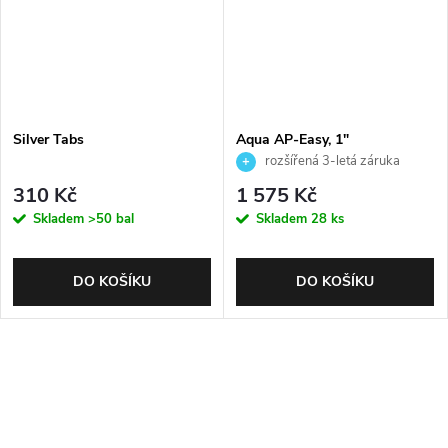
Silver Tabs
Aqua AP-Easy, 1"
rozšířená 3-letá záruka
310 Kč
1 575 Kč
Skladem
>50 bal
Skladem
28 ks
DO KOŠÍKU
DO KOŠÍKU