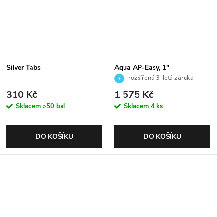
Silver Tabs
Aqua AP-Easy, 1"
rozšířená 3-letá záruka
310 Kč
1 575 Kč
Skladem
>50 bal
Skladem
4 ks
DO KOŠÍKU
DO KOŠÍKU