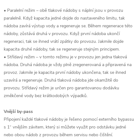
• Paralelní režim – obě tlakové nádoby s náplní jsou v provozu
paralelně. Když kapacita jedné dojde do nastaveného limitu, tak
nádoba zavírá výstup vody a regeneruje se. Během regenerace této
nádoby, zůstává druhá v provozu. Když první nádoba ukončí
regeneraci, tak se ihned vrátí zpátky do provozu. Jakmile dojde
kapacita druhé nádoby, tak se regeneruje stejným principem.
• Střídavý režim – v tomto režimu je v provozu jen jedna tlaková
nádoba. Druhá nádoba je vždy plně zregenerovaná a připravená na
provoz. Jakmile je kapacita první nádoby ukončena, tak se ihned
uzavírá a regeneruje. Druhá tlaková nádoba jde okamžitě do
provozu. Střídavý režim je určen pro garantovanou dodávku
změkčené vody bez krátkodobých výpadků.
Vnější by-pass
Připojení každé tlakové nádoby je řešeno pomocí externího bypassu
s 1“ vnějším závitem, který si můžete využit pro odstávku jedné
nebo obou nádob z provozu během servisu nebo čištění.