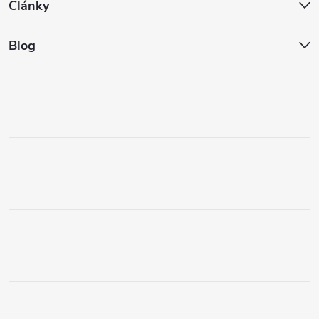
Články
Blog