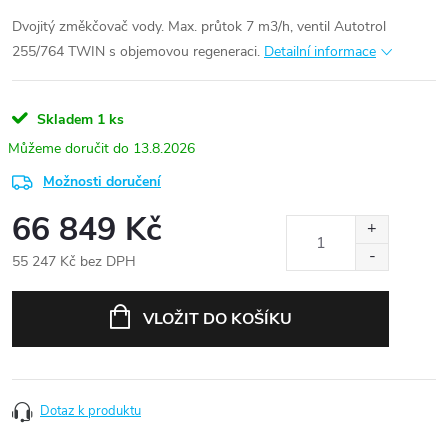
Dvojitý změkčovač vody. Max. průtok 7 m3/h, ventil Autotrol
255/764 TWIN s objemovou regeneraci.
Detailní informace
Skladem
1 ks
13.8.2026
Možnosti doručení
66 849 Kč
55 247 Kč bez DPH
Měrná
cena:
VLOŽIT DO KOŠÍKU
Dotaz k produktu