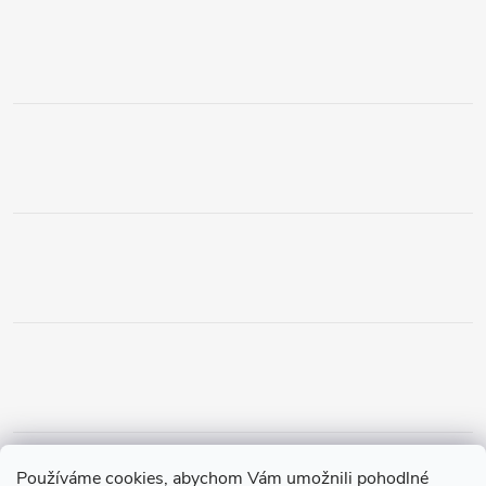
Obchodní podmínky
Podmínky vrácení peněz
Používáme cookies, abychom Vám umožnili pohodlné