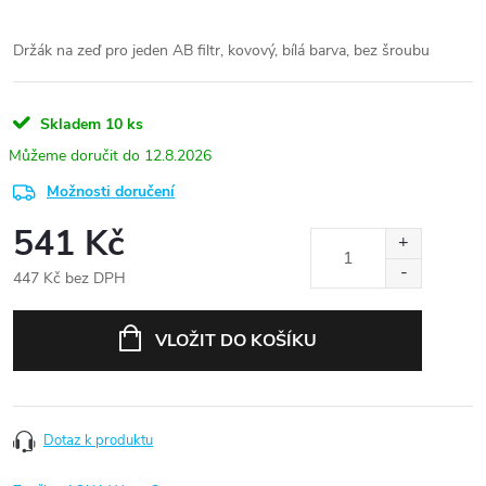
Držák na zeď pro jeden AB filtr, kovový, bílá barva, bez šroubu
Skladem
10 ks
12.8.2026
Možnosti doručení
541 Kč
447 Kč bez DPH
Měrná
cena:
VLOŽIT DO KOŠÍKU
Dotaz k produktu