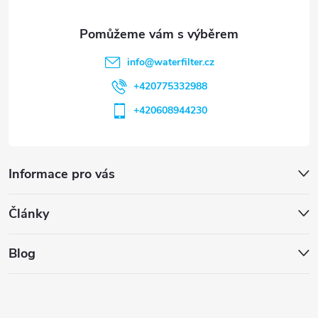
info
@
waterfilter.cz
+420775332988
+420608944230
Informace pro vás
Články
Blog