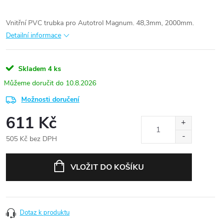
Vnitřní PVC trubka pro Autotrol Magnum. 48,3mm, 2000mm.
Detailní informace
Skladem
4 ks
10.8.2026
Možnosti doručení
611 Kč
505 Kč bez DPH
Měrná
cena:
VLOŽIT DO KOŠÍKU
Dotaz k produktu