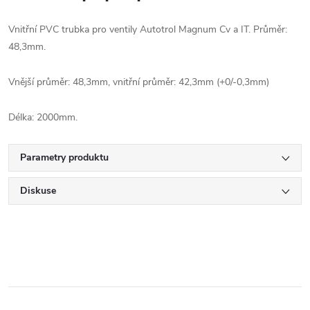
Vnitřní PVC trubka pro ventily Autotrol Magnum Cv a IT. Průměr:
48,3mm.
Vnější průměr: 48,3mm, vnitřní průměr: 42,3mm (+0/-0,3mm)
Délka: 2000mm.
Parametry produktu
Diskuse