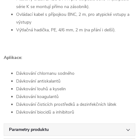
série K se montují přímo na zásobník).
Ovládací kabel s přípojkou BNC, 2 m, pro atypické vstupy a
výstupy
Výtlačná hadička, PE, 4/6 mm, 2 m (na přání i delší).
Aplikace:
Dávkování chlornanu sodného
Dávkování antiskalantů
Dávkování louhů a kyselin
Dávkování koagulantů
Dávkování čisticích prostředků a dezinfekčních látek
Dávkování biocidů a inhibitorů
Parametry produktu