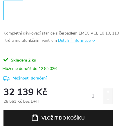
Kompletní dávkovací stanice s čerpadlem EMEC VCL 10 10, 110
litrů a multifunkčním ventilem
Detailní informace
Skladem
2 ks
12.8.2026
Možnosti doručení
32 139 Kč
26 561 Kč bez DPH
Měrná
cena:
VLOŽIT DO KOŠÍKU