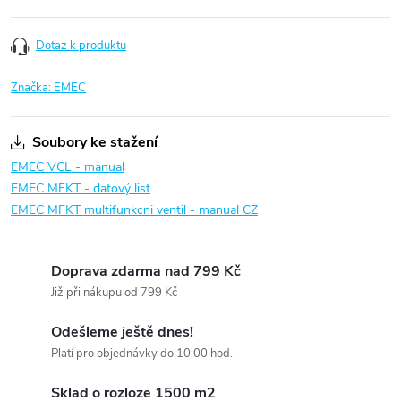
Dotaz k produktu
Značka:
EMEC
Soubory ke stažení
EMEC VCL - manual
EMEC MFKT - datový list
EMEC MFKT multifunkcni ventil - manual CZ
Doprava zdarma nad 799 Kč
Již při nákupu od 799 Kč
Odešleme ještě dnes!
Platí pro objednávky do 10:00 hod.
Sklad o rozloze 1500 m2